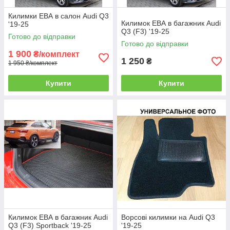
Килимки ЕВА в салон Audi Q3
Килимок ЕВА в багажник Audi
'19-25
Q3 (F3) '19-25
Готово до відправки
Готово до відправки
1 900
₴/комплект
1 250
₴
1 950 ₴/комплект
Купити
Купити
Килимок ЕВА в багажник Audi
Ворсові килимки на Audi Q3
Q3 (F3) Sportback '19-25
'19-25