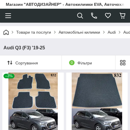
Магазин "АВТОДИЗАЙНЕР" - Автокилимки EVA, Авточохли, Н
Товари та послуги
Автомобільні килимки
Audi
Aud
Audi Q3 (F3) '19-25
Сортування
0
Фільтри
–3%