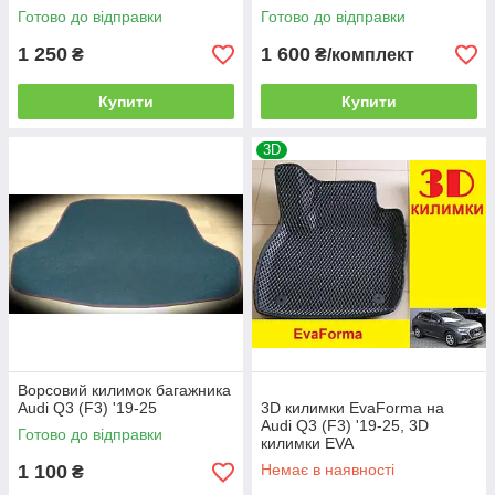
Готово до відправки
Готово до відправки
1 250
1 600
₴
₴/комплект
Купити
Купити
3D
Ворсовий килимок багажника
Audi Q3 (F3) '19-25
3D килимки EvaForma на
Audi Q3 (F3) '19-25, 3D
Готово до відправки
килимки EVA
1 100
Немає в наявності
₴