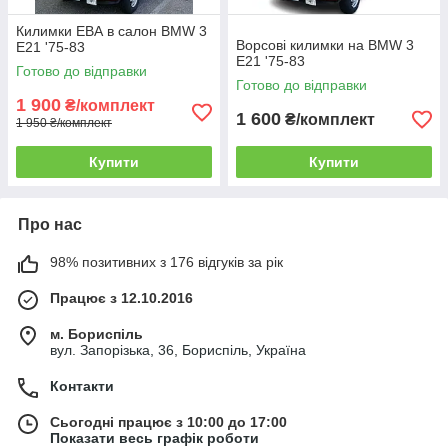
Килимки ЕВА в салон BMW 3
Ворсові килимки на BMW 3
E21 '75-83
E21 '75-83
Готово до відправки
Готово до відправки
1 900
₴/комплект
1 600
₴/комплект
1 950 ₴/комплект
Купити
Купити
Про нас
98% позитивних з 176 відгуків за рік
Працює з 12.10.2016
м. Бориспіль
вул. Запорізька, 36, Бориспіль, Україна
Контакти
Сьогодні працює з 10:00 до 17:00
Показати весь графік роботи