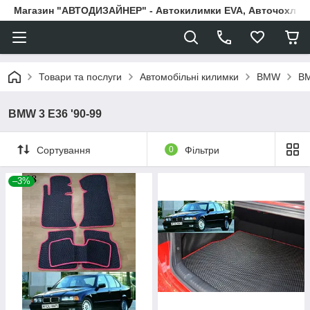
Магазин "АВТОДИЗАЙНЕР" - Автокилимки EVA, Авточохли, Н
Товари та послуги
Автомобільні килимки
BMW
BM
BMW 3 E36 '90-99
Сортування
0
Фільтри
–3%