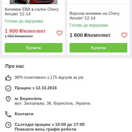
Килимки ЕВА в салон Chery
Ворсові килимки на Chery
Amulet '12-14
Amulet '12-14
Готово до відправки
Готово до відправки
1 900
₴/комплект
1 600
₴/комплект
1 950 ₴/комплект
Купити
Купити
Про нас
98% позитивних з 175 відгуків за рік
Працює з 12.10.2016
м. Бориспіль
вул. Запорізька, 36, Бориспіль, Україна
Контакти
Сьогодні працює з 10:00 до 17:00
Показати весь графік роботи