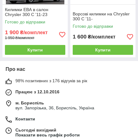
Килимки ЕВА в салон
Ворсові килимки на Chrysler
Chrysler 300 С '11-23
300 C '11-
Готово до відправки
Готово до відправки
1 900
₴/комплект
1 600
₴/комплект
1 950 ₴/комплект
Купити
Купити
Про нас
98% позитивних з 176 відгуків за рік
Працює з 12.10.2016
м. Бориспіль
вул. Запорізька, 36, Бориспіль, Україна
Контакти
Сьогодні вихідний
Показати весь графік роботи