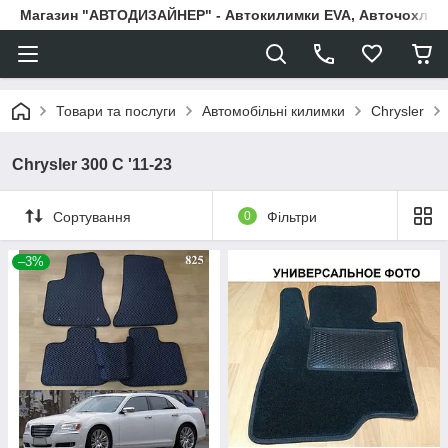
Магазин "АВТОДИЗАЙНЕР" - Автокилимки EVA, Авточохли, Н
Товари та послуги
Автомобільні килимки
Chrysler
Chrysler 300 С '11-23
Сортування
0
Фільтри
–3%