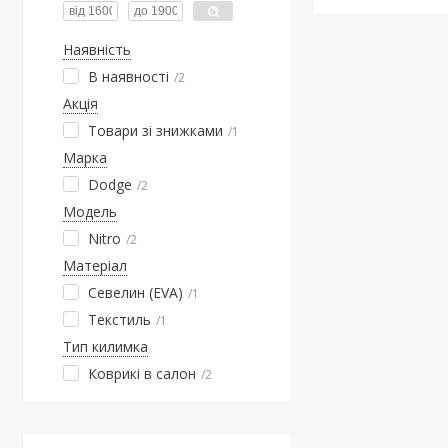
Наявність
В наявності
2
Акція
Товари зі знижками
1
Марка
Dodge
2
Модель
Nitro
2
Матеріал
Севелин (EVA)
1
Текстиль
1
Тип килимка
Коврикі в салон
2