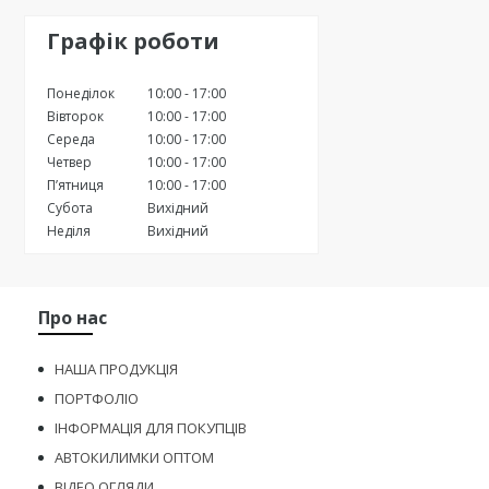
Графік роботи
Понеділок
10:00
17:00
Вівторок
10:00
17:00
Середа
10:00
17:00
Четвер
10:00
17:00
Пʼятниця
10:00
17:00
Субота
Вихідний
Неділя
Вихідний
Про нас
НАША ПРОДУКЦІЯ
ПОРТФОЛІО
ІНФОРМАЦІЯ ДЛЯ ПОКУПЦІВ
АВТОКИЛИМКИ ОПТОМ
ВІДЕО ОГЛЯДИ