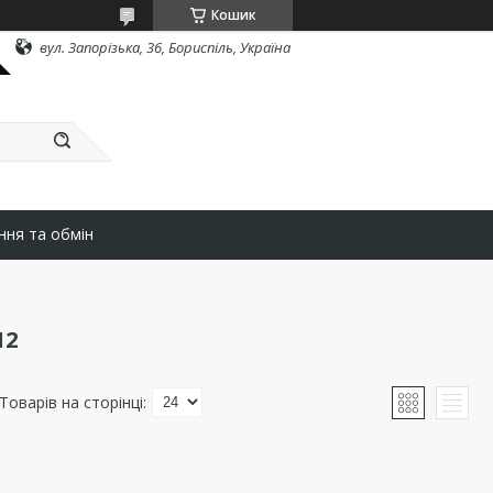
Кошик
вул. Запорізька, 36, Бориспіль, Україна
ння та обмін
12