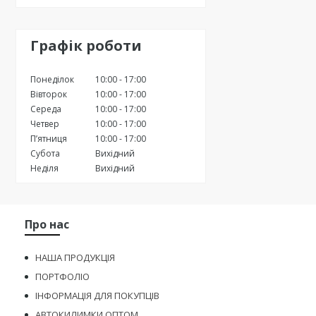
Графік роботи
Понеділок
10:00
17:00
Вівторок
10:00
17:00
Середа
10:00
17:00
Четвер
10:00
17:00
Пʼятниця
10:00
17:00
Субота
Вихідний
Неділя
Вихідний
Про нас
НАША ПРОДУКЦІЯ
ПОРТФОЛІО
ІНФОРМАЦІЯ ДЛЯ ПОКУПЦІВ
АВТОКИЛИМКИ ОПТОМ