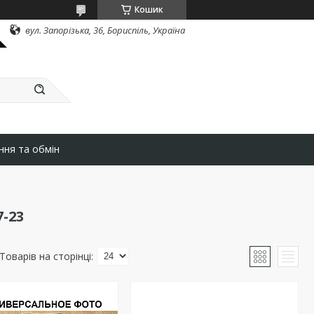
Кошик
вул. Запорізька, 36, Бориспіль, Україна
ння та обмін
7-23