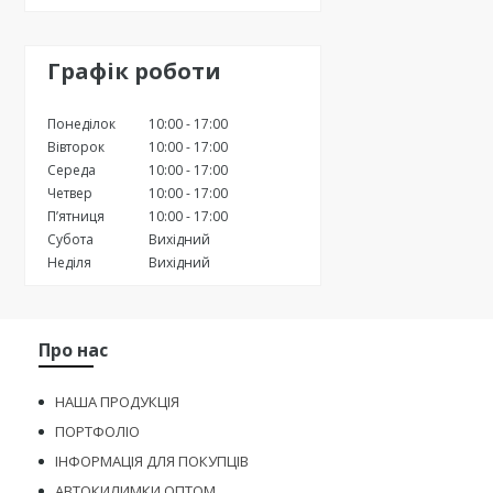
Графік роботи
Понеділок
10:00
17:00
Вівторок
10:00
17:00
Середа
10:00
17:00
Четвер
10:00
17:00
Пʼятниця
10:00
17:00
Субота
Вихідний
Неділя
Вихідний
Про нас
НАША ПРОДУКЦІЯ
ПОРТФОЛІО
ІНФОРМАЦІЯ ДЛЯ ПОКУПЦІВ
АВТОКИЛИМКИ ОПТОМ