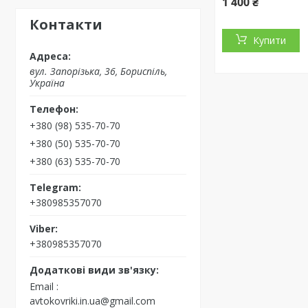
1 400 ₴
Контакти
Купити
вул. Запорізька, 36, Бориспіль,
Україна
+380 (98) 535-70-70
+380 (50) 535-70-70
+380 (63) 535-70-70
+380985357070
+380985357070
Email
avtokovriki.in.ua@gmail.com