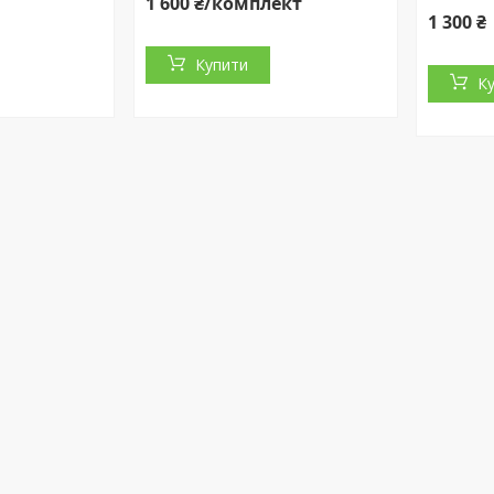
1 600 ₴/комплект
1 300 ₴
Купити
К