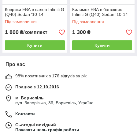
Коврики ЕВА в салон Infiniti G
Килимок ЕВА в багажник
(Q40) Sedan '10-14
Infiniti G (Q40) Sedan '10-14
Під замовлення
Під замовлення
1 800
1 300
₴/комплект
₴
Купити
Купити
Про нас
98% позитивних з 176 відгуків за рік
Працює з 12.10.2016
м. Бориспіль
вул. Запорізька, 36, Бориспіль, Україна
Контакти
Сьогодні вихідний
Показати весь графік роботи