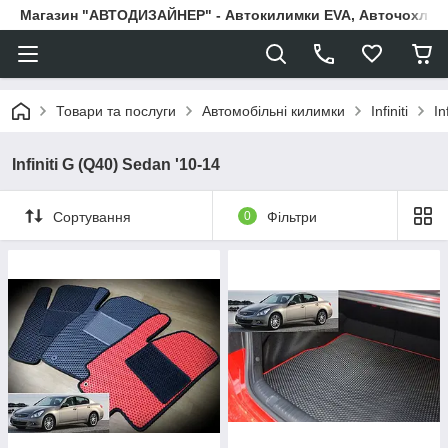
Магазин "АВТОДИЗАЙНЕР" - Автокилимки EVA, Авточохли, Н
Товари та послуги
Автомобільні килимки
Infiniti
In
Infiniti G (Q40) Sedan '10-14
Сортування
0
Фільтри