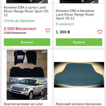
Килимки ЕВА в салон Land
Килимок ЕВА в багажник
Rover Range Rover Sport '05-
Land Rover Range Rover
12
Sport '05-12
Готово до відправки
В наявності
2 000
₴/комплект
1 300
₴
2 050 ₴/комплект
Купити
Купити
Ворсові килимки на Land
Ворсовий килимок багажника