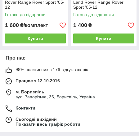
Rover Range Rover Sport '05-
Land Rover Range Rover
12
Sport '05-12
Готово до відправки
Готово до відправки
1 600
1 400
₴/комплект
₴
Купити
Купити
Про нас
98% позитивних з 176 відгуків за рік
Працює з 12.10.2016
м. Бориспіль
вул. Запорізька, 36, Бориспіль, Україна
Контакти
Сьогодні вихідний
Показати весь графік роботи