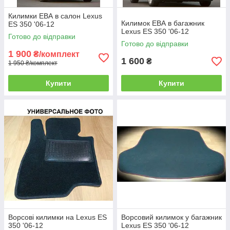
Килимки ЕВА в салон Lexus
Килимок ЕВА в багажник
ES 350 '06-12
Lexus ES 350 '06-12
Готово до відправки
Готово до відправки
1 900
₴/комплект
1 600
₴
1 950 ₴/комплект
Купити
Купити
Ворсові килимки на Lexus ES
Ворсовий килимок у багажник
350 '06-12
Lexus ES 350 '06-12