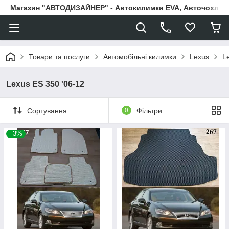
Магазин "АВТОДИЗАЙНЕР" - Автокилимки EVA, Авточохли, Н
Товари та послуги
Автомобільні килимки
Lexus
L
Lexus ES 350 '06-12
Сортування
0
Фільтри
–3%