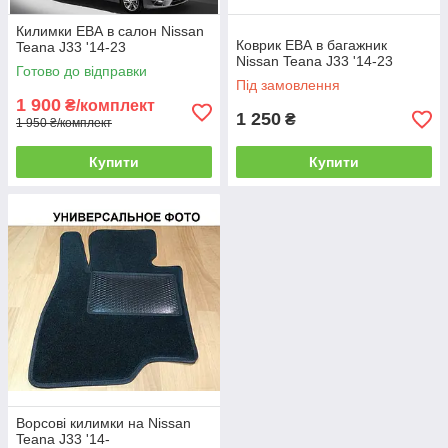
Килимки ЕВА в салон Nissan
Коврик ЕВА в багажник
Teana J33 '14-23
Nissan Teana J33 '14-23
Готово до відправки
Під замовлення
1 900
₴/комплект
1 250
₴
1 950 ₴/комплект
Купити
Купити
Ворсові килимки на Nissan
Teana J33 '14-