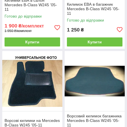
Килимки ЕВА в салон
Килимок ЕВА в багажник
Mercedes B-Class W245 '05-
Mercedes B-Class W245 '05-
11
11
Готово до відправки
Готово до відправки
1 900
₴/комплект
1 250
₴
1 950 ₴/комплект
Купити
Купити
Ворсовий килимок багажника
Ворсові килимки на Mercedes
Mercedes B-Class W245 '05-
B-Class W245 '05-11
11