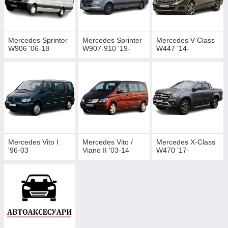
Mercedes Sprinter
Mercedes Sprinter
Mercedes V-Class
W906 '06-18
W907-910 '19-
W447 '14-
Mercedes Vito I
Mercedes Vito /
Mercedes X-Class
'96-03
Viano II '03-14
W470 '17-