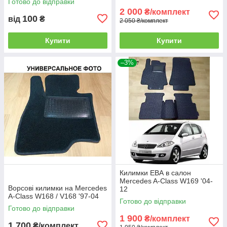
Готово до відправки
2 000
₴/комплект
100
від
₴
2 050 ₴/комплект
Купити
Купити
–3%
Килимки ЕВА в салон
Mercedes A-Class W169 '04-
Ворсові килимки на Mercedes
12
A-Class W168 / V168 '97-04
Готово до відправки
Готово до відправки
1 900
₴/комплект
1 700
₴/комплект