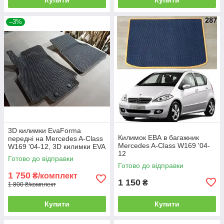
–3%
3D килимки EvaForma
Килимок ЕВА в багажник
передні на Mercedes A-Class
Mercedes A-Class W169 '04-
W169 '04-12, 3D килимки EVA
12
Готово до відправки
Готово до відправки
1 750
₴/комплект
1 150
₴
1 800 ₴/комплект
Купити
Купити