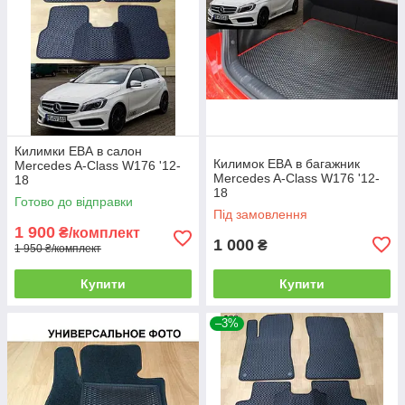
Килимки ЕВА в салон
Килимок ЕВА в багажник
Mercedes A-Class W176 '12-
Mercedes A-Class W176 '12-
18
18
Готово до відправки
Під замовлення
1 900
₴/комплект
1 000
₴
1 950 ₴/комплект
Купити
Купити
–3%