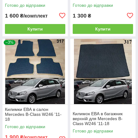
Готово до відправки
Готово до відправки
1 600
1 300
₴/комплект
₴
Купити
Купити
–3%
Килимки ЕВА в салон
Килимок ЕВА в багажник
Mercedes B-Class W246 '11-
верхній для Mercedes B-
18
Class W246 '11-18
Готово до відправки
Готово до відправки
1 900
₴/комплект