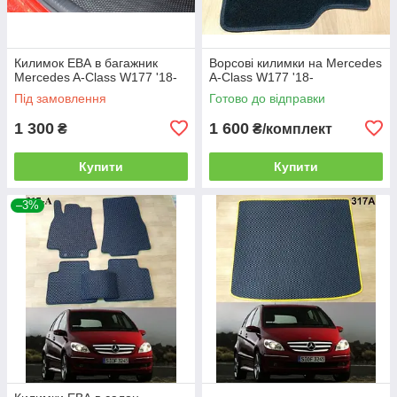
Килимок ЕВА в багажник
Ворсові килимки на Mercedes
Mercedes A-Class W177 '18-
A-Class W177 '18-
Під замовлення
Готово до відправки
1 300
1 600
₴
₴/комплект
Купити
Купити
–3%