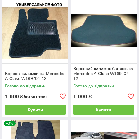
Ворсовий килимок багажника
Ворсові килимки на Mercedes
Mercedes A-Class W169 '04-
A-Class W169 '04-12
12
Готово до відправки
Готово до відправки
1 600
1 000
₴/комплект
₴
Купити
Купити
–3%