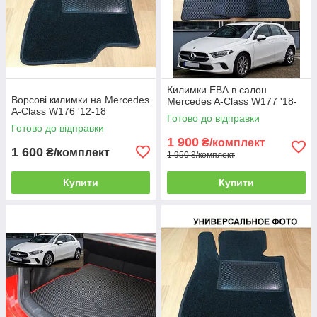
Килимки ЕВА в салон
Ворсові килимки на Mercedes
Mercedes A-Class W177 '18-
А-Class W176 '12-18
Готово до відправки
Готово до відправки
1 900
₴/комплект
1 600
₴/комплект
1 950 ₴/комплект
Купити
Купити