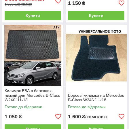
1 150
₴
1 950 ₴/комплект
Купити
Купити
Килимок ЕВА в багажник
нижній для Mercedes B-Class
Ворсові килимки на Mercedes
W246 '11-18
B-Class W246 '11-18
Готово до відправки
Готово до відправки
1 050
1 600
₴
₴/комплект
Купити
Купити