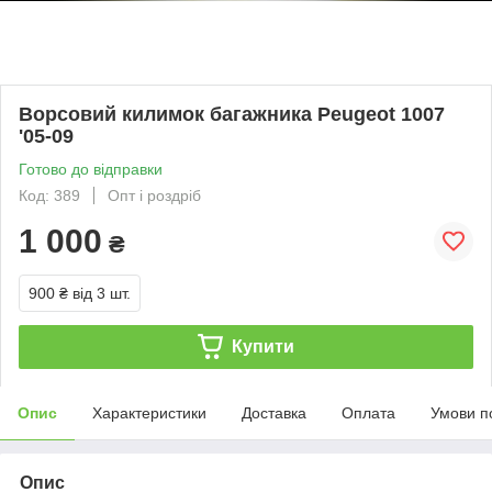
Ворсовий килимок багажника Peugeot 1007
'05-09
Готово до відправки
Код: 389
Опт і роздріб
1 000
₴
900 ₴
від 3 шт.
Купити
Опис
Характеристики
Доставка
Оплата
Умови п
Опис