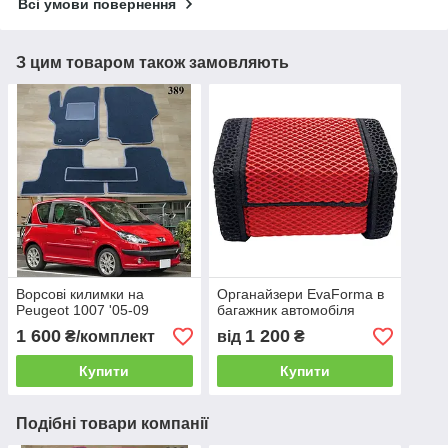
Всі умови повернення
З цим товаром також замовляють
Ворсові килимки на
Органайзери EvaForma в
Peugeot 1007 '05-09
багажник автомобіля
1 600
1 200
₴/комплект
від
₴
Купити
Купити
Подібні товари компанії