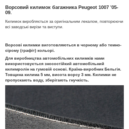
Ворсовий килимок багажника Peugeot 1007 '05-
09.
Килимок виробляється за оригінальним лекалом, повторюючи
всі заводські вирізи та виступи.
Ворсові килимки виготовляються в чорному або темно-
сірому (графіт) кольорі.
Для виробництва автомобільних килимків нами
використовується зносостійкий автомобільний
килимролін на гумовій основі. Країна-виробник Бельгія.
Товщина килима 5 мм, висота ворсу 3 мм. Килимки не
пропускають воду, зберігають гнучкість.