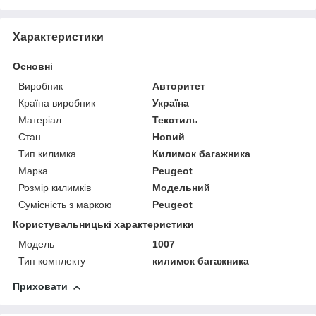
Характеристики
Основні
Виробник
Авторитет
Країна виробник
Україна
Матеріал
Текстиль
Стан
Новий
Тип килимка
Килимок багажника
Марка
Peugeot
Розмір килимків
Модельний
Сумісність з маркою
Peugeot
Користувальницькі характеристики
Модель
1007
Тип комплекту
килимок багажника
Приховати