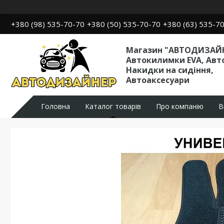
+380 (98) 535-70-70
+380 (50) 535-70-70
+380 (63) 535-7
Магазин "АВТОДИЗАЙН
Автокилимки EVA, Авт
Накидки на сидіння,
Автоаксесуари
Головна
Каталог товарів
Про компанію
В