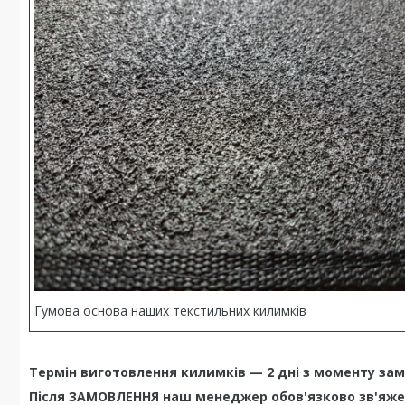
Гумова основа наших текстильних килимків
Термін виготовлення килимків — 2 дні з моменту за
Після ЗАМОВЛЕННЯ наш менеджер обов'язково зв'яже