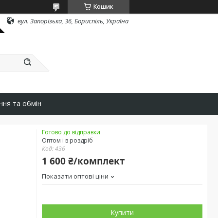
Кошик
вул. Запорізька, 36, Бориспіль, Україна
ння та обмін
Готово до відправки
Оптом і в роздріб
Код:
436
1 600 ₴/комплект
Показати оптові ціни
Купити