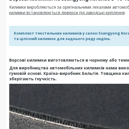
Килимки виробляються за оригінальними лекалами автомобіл
килимки встановлюються люверси під заводські кріплення
.
Комплект текстильних килимків у салон Ssangyong Kora
та цілісний килимок для заднього ряду сидінь.
Ворсові килимки виготовляються в чорному або темно
Для виробництва автомобільних килимків нами вико
гумовій основі. Країна-виробник Бельгія. Товщина ки
зберігають гнучкість.