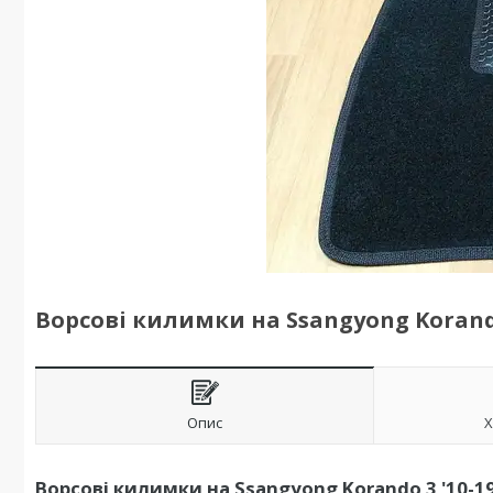
Ворсові килимки на Ssangyong Korando
Опис
Х
Ворсові килимки на Ssangyong Korando 3 '10-19