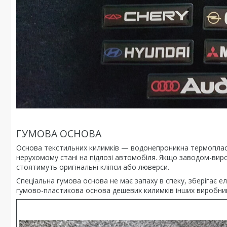
ГУМОВА ОСНОВА
Основа текстильних килимків — водонепроникна термопласт
нерухомому стані на підлозі автомобіля. Якщо заводом-виро
стоятимуть оригінальні кліпси або люверси.
Спеціальна гумова основа не має запаху в спеку, зберігає 
гумово-пластикова основа дешевих килимків інших виробник