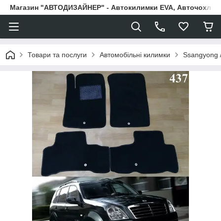
Магазин "АВТОДИЗАЙНЕР" - Автокилимки EVA, Авточохли, Н
Товари та послуги
Автомобільні килимки
Ssangyong 