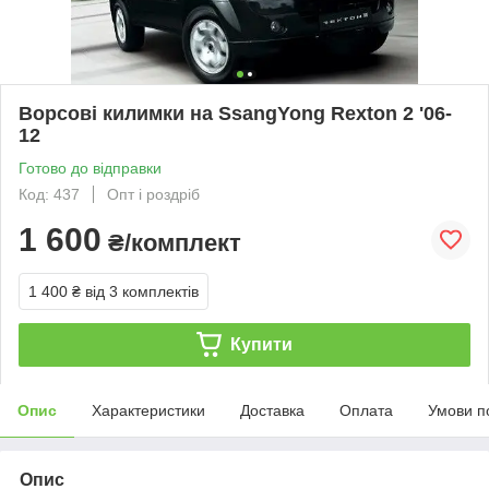
Ворсові килимки на SsangYong Rexton 2 '06-
12
Готово до відправки
Код: 437
Опт і роздріб
1 600
₴/комплект
1 400 ₴
від 3 комплектів
Купити
Опис
Характеристики
Доставка
Оплата
Умови п
Опис