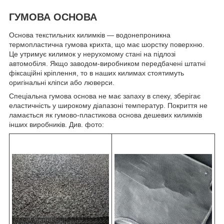
ГУМОВА ОСНОВА
Основа текстильних килимків — водонепроникна
термопластична гумова крихта, що має шорстку поверхню.
Це утримує килимок у нерухомому стані на підлозі
автомобіля. Якщо заводом-виробником передбачені штатні
фіксаційні кріплення, то в наших килимах стоятимуть
оригінальні кліпси або люверси.
Спеціальна гумова основа не має запаху в спеку, зберігає
еластичність у широкому діапазоні температур. Покриття не
ламається як гумово-пластикова основа дешевих килимків
інших виробників. Див. фото: