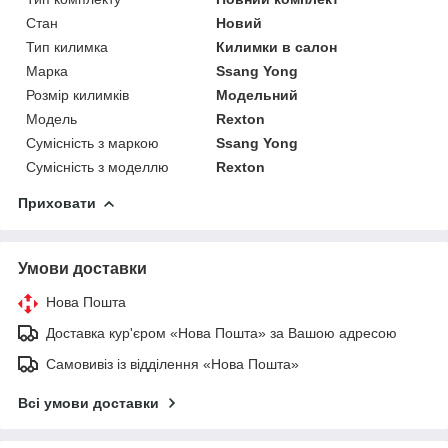
Стан
Новий
Тип килимка
Килимки в салон
Марка
Ssang Yong
Розмір килимків
Модельний
Модель
Rexton
Сумісність з маркою
Ssang Yong
Сумісність з моделлю
Rexton
Приховати
Умови доставки
Нова Пошта
Доставка кур'єром «Нова Пошта» за Вашою адресою
Самовивіз із відділення «Нова Пошта»
Всі умови доставки