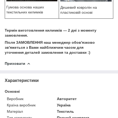
Гумова основа наших
Дешевий ковролін на
текстильних килимків
пластиковій основі
Термін виготовлення килимків — 2 дні з моменту
замовлення.
Після ЗАМОВЛЕННЯ наш менеджер обов'язково
зв'яжеться з Вами найближчим часом для
уточнення деталей замовлення та доставки :)
Приховати
Характеристики
Основні
Виробник
Авторитет
Країна виробник
Україна
Матеріал
Текстиль
Тип комплекту
Повний комплект