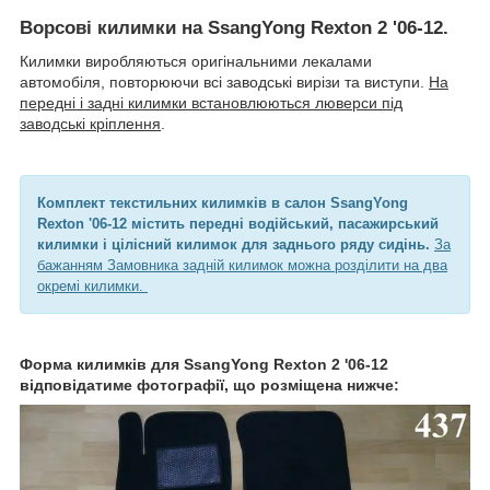
Ворсові килимки на SsangYong Rexton 2 '06-12.
Килимки виробляються оригінальними лекалами
автомобіля, повторюючи всі заводські вирізи та виступи.
На
передні і задні килимки встановлюються люверси під
заводські кріплення
.
Комплект текстильних килимків в салон SsangYong
Rexton '06-12 містить передні водійський, пасажирський
килимки і цілісний килимок для заднього ряду сидінь.
За
бажанням Замовника задній килимок можна розділити на два
окремі килимки.
Форма килимків для SsangYong Rexton 2 '06-12
відповідатиме фотографії, що розміщена нижче: