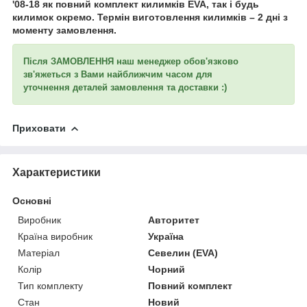
'08-18 як повний комплект килимків EVA, так і будь
килимок окремо. Термін виготовлення килимків – 2 дні з
моменту замовлення.
Після ЗАМОВЛЕННЯ наш менеджер обов'язково
зв'яжеться з Вами найближчим часом для
уточнення
деталей замовлення та доставки :)
Приховати
Характеристики
Основні
Виробник
Авторитет
Країна виробник
Україна
Матеріал
Севелин (EVA)
Колір
Чорний
Тип комплекту
Повний комплект
Стан
Новий