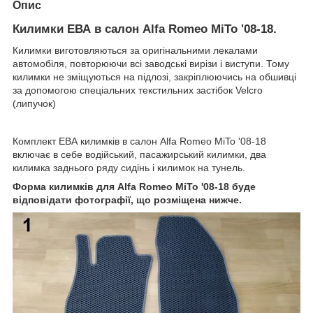
Опис
Килимки ЕВА в салон Alfa Romeo MiTo '08-18
.
Килимки виготовляються за оригінальними лекалами
автомобіля, повторюючи всі заводські вирізи і виступи. Тому
килимки не зміщуються на підлозі, закріплюючись на обшивці
за допомогою спеціальних текстильних застібок Velcro
(липучок)
Комплект ЕВА килимків в салон Alfa Romeo MiTo '08-18
включає в себе водійський, пасажирський килимки, два
килимка заднього ряду сидінь і килимок на тунель.
Форма килимків для Alfa Romeo MiTo '08-18 буде
відповідати фотографії, що розміщена нижче.