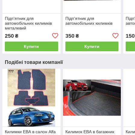
Підп'ятник для
Підп'ятник для
Підп
автомобільних килимків
автомобільних килимків
авто
металевий
250
350
150
₴
₴
Купити
Купити
Подібні товари компанії
Килимки ЕВА в салон Alfa
Килимок ЕВА в багажник
Кили