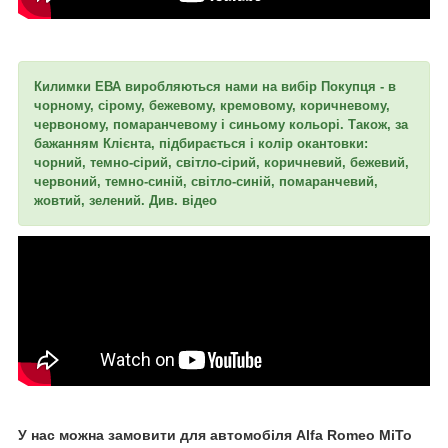
Килимки ЕВА виробляються нами на вибір Покупця - в
чорному, сірому, бежевому, кремовому, коричневому,
червоному, помаранчевому і синьому кольорі. Також, за
бажанням Клієнта, підбирається і колір окантовки:
чорний, темно-сірий, світло-сірий, коричневий, бежевий,
червоний, темно-синій, світло-синій, помаранчевий,
жовтий, зелений. Див. відео
У нас можна замовити для автомобіля
Alfa Romeo MiTo