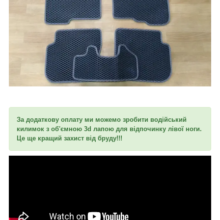
За додаткову оплату ми можемо зробити водійський
килимок з об'ємною 3d лапою для відпочинку лівої ноги.
Це ще кращий захист від бруду!!!