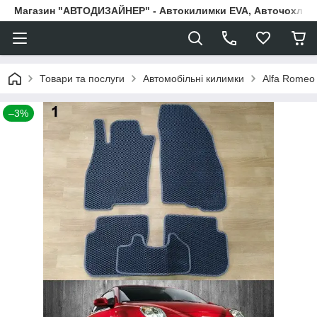
Магазин "АВТОДИЗАЙНЕР" - Автокилимки EVA, Авточохли, Н
Товари та послуги
Автомобільні килимки
Alfa Romeo
–3%