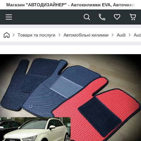
Магазин "АВТОДИЗАЙНЕР" - Автокилимки EVA, Авточохли, Н
Товари та послуги
Автомобільні килимки
Audi
Aud