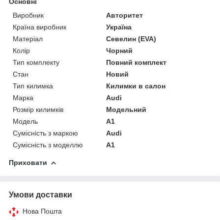
Основні
Виробник
Авторитет
Країна виробник
Україна
Матеріал
Севелин (EVA)
Колір
Чорний
Тип комплекту
Повний комплект
Стан
Новий
Тип килимка
Килимки в салон
Марка
Audi
Розмір килимків
Модельний
Модель
A1
Сумісність з маркою
Audi
Сумісність з моделлю
A1
Приховати
Умови доставки
Нова Пошта