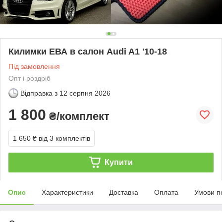
Килимки ЕВА в салон Audi A1 '10-18
Під замовлення
Опт і роздріб
Відправка з
12 серпня 2026
1 800
₴/комплект
1 650 ₴
від 3 комплектів
Купити
Опис
Характеристики
Доставка
Оплата
Умови п