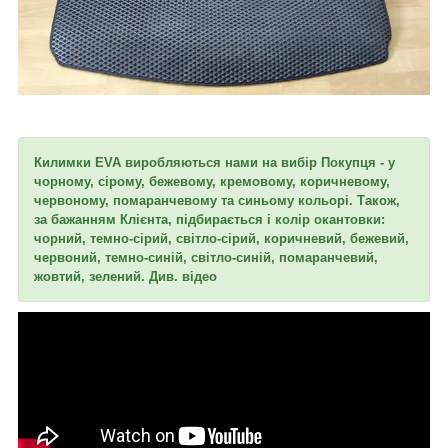
Килимки EVA виробляються нами на вибір Покупця - у
чорному, сірому, бежевому, кремовому, коричневому,
червоному, помаранчевому та синьому кольорі. Також,
за бажанням Клієнта, підбирається і колір окантовки:
чорний, темно-сірий, світло-сірий, коричневий, бежевий,
червоний, темно-синій, світло-синій, помаранчевий,
жовтий, зелений. Див. відео