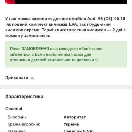
У нас можна замовити для автомобіля
Audi A6 (C6) '05-10​​​
як повний комплект килимків EVA, так і будь-який
килимок окремо. Термін виготовлення килимків — 2 дні з
моменту замовлення.
Після ЗАМОВЛЕННЯ наш менеджер обов'язково
зв'яжеться з Вами найближчим часом для
уточнення
деталей замовлення та доставки :)
Приховати
Характеристики
Основні
Виробник
Авторитет
Країна виробник
Україна
Матеріал
Севелин (EVA)