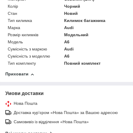
Колір
Чорний
Стан
Новий
Тип килимка
Килимок багажника
Марка
Audi
Розмір килимків
Модельний
Модель
A6
Сумісність з маркою
Audi
Сумісність з моделлю
A6
Тип комплекту
Повний комплект
Приховати
Умови доставки
Нова Пошта
Доставка кур'єром «Нова Пошта» за Вашою адресою
Самовивіз із відділення «Нова Пошта»