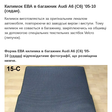
Килимок ЕВА в багажник Audi A6 (C6) '05-10
(седан).
Килимок виготовляється за оригінальним лекалом
автомобіля, повторюючи всі заводські вирізи і виступи. Тому
килимок не совається в багажнику, закріплюючись на обшивці
за допомогою спеціальних текстильних застібок Velcro
(липучок).
Форма ЕВА килимка в багажник Audi A6 (C6) '05-
10 (
седан
) відповідатиме фотографії, що розміщена
нижче.