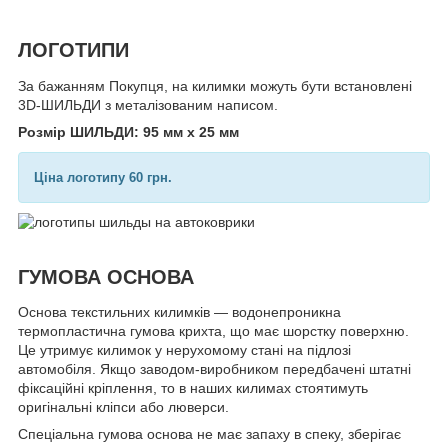
ЛОГОТИПИ
За бажанням Покупця, на килимки можуть бути встановлені
3D-ШИЛЬДИ з металізованим написом.
Розмір ШИЛЬДИ: 95 мм х 25 мм
Ціна логотипу 60 грн.
ГУМОВА ОСНОВА
Основа текстильних килимків — водонепроникна
термопластична гумова крихта, що має шорстку поверхню.
Це утримує килимок у нерухомому стані на підлозі
автомобіля. Якщо заводом-виробником передбачені штатні
фіксаційні кріплення, то в наших килимах стоятимуть
оригінальні кліпси або люверси.
Спеціальна гумова основа не має запаху в спеку, зберігає