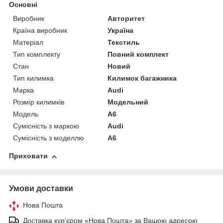
Основні
Виробник
Авторитет
Країна виробник
Україна
Матеріал
Текстиль
Тип комплекту
Повний комплект
Стан
Новий
Тип килимка
Килимок багажника
Марка
Audi
Розмір килимків
Модельний
Модель
A6
Сумісність з маркою
Audi
Сумісність з моделлю
A6
Приховати
Умови доставки
Нова Пошта
Доставка кур'єром «Нова Пошта» за Вашою адресою