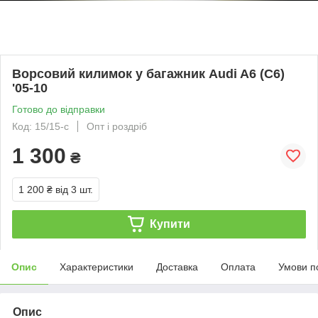
Ворсовий килимок у багажник Audi A6 (C6)
'05-10
Готово до відправки
Код: 15/15-с
Опт і роздріб
1 300
₴
1 200 ₴
від 3 шт.
Купити
Опис
Характеристики
Доставка
Оплата
Умови п
Опис