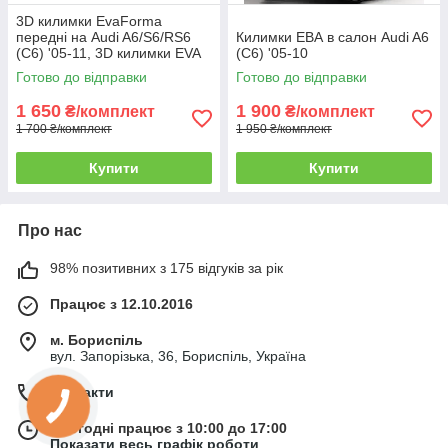
3D килимки EvaForma
передні на Audi A6/S6/RS6
Килимки ЕВА в салон Audi A6
(C6) '05-11, 3D килимки EVA
(C6) '05-10
Готово до відправки
Готово до відправки
1 650
1 900
₴/комплект
₴/комплект
1 700 ₴/комплект
1 950 ₴/комплект
Купити
Купити
Про нас
98% позитивних з 175 відгуків за рік
Працює з 12.10.2016
м. Бориспіль
вул. Запорізька, 36, Бориспіль, Україна
Контакти
Сьогодні працює з 10:00 до 17:00
Показати весь графік роботи