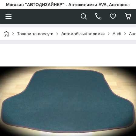
Магазин "АВТОДИЗАЙНЕР" - Автокилимки EVA, Авточохли, Н
Товари та послуги
Автомобільні килимки
Audi
Aud