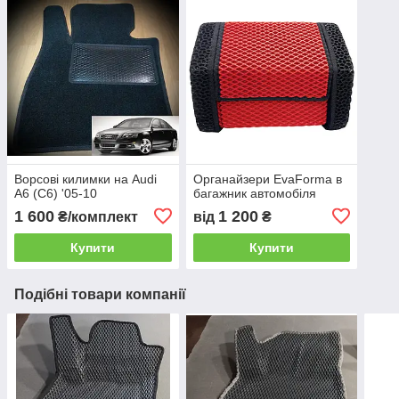
Ворсові килимки на Audi
Органайзери EvaForma в
A6 (C6) '05-10
багажник автомобіля
1 600
1 200
₴/комплект
від
₴
Купити
Купити
Подібні товари компанії