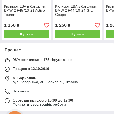
Килимок ЕВА в багажник
Килимок ЕВА в багажник
Кили
BMW 2 F45 '13-21 Active
BMW 2 F44 '19-24 Gran
BMW 
Tourer
Coupe
1 150
1 250
1 2
₴
₴
Купити
Купити
Про нас
98% позитивних з 175 відгуків за рік
Працює з 12.10.2016
м. Бориспіль
вул. Запорізька, 36, Бориспіль, Україна
Контакти
Сьогодні працює з 10:00 до 17:00
Показати весь графік роботи