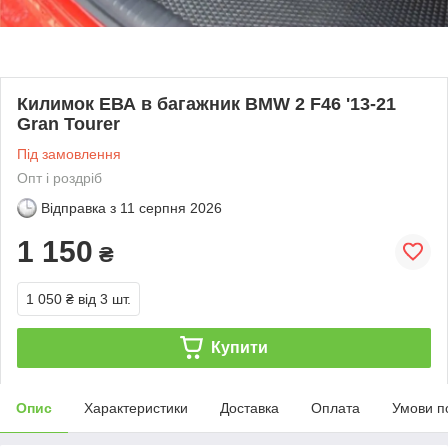
Килимок ЕВА в багажник BMW 2 F46 '13-21
Gran Tourer
Під замовлення
Опт і роздріб
Відправка з
11 серпня 2026
1 150
₴
1 050 ₴
від 3 шт.
Купити
Опис
Характеристики
Доставка
Оплата
Умови п