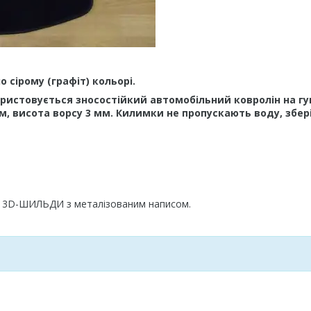
сірому (графіт) кольорі.
истовується зносостійкий автомобільний ковролін на гу
м, висота ворсу 3 мм. Килимки не пропускають воду, збер
і 3D-ШИЛЬДИ з металізованим написом.