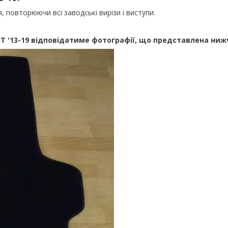
повторюючи всі заводські вирізи і виступи.
T '13-19 відповідатиме фотографії, що представлена ниж