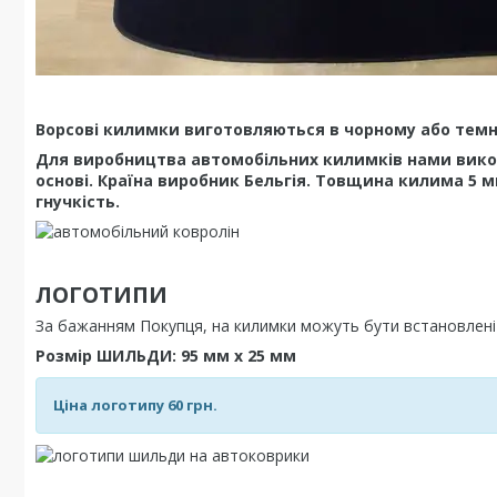
Ворсові килимки виготовляються в чорному або темно 
Для виробництва автомобільних килимків нами викор
основі. Країна виробник Бельгія. Товщина килима 5 м
гнучкість.
ЛОГОТИПИ
За бажанням Покупця, на килимки можуть бути встановлен
Розмір ШИЛЬДИ: 95 мм х 25 мм
Ціна логотипу 60 грн.