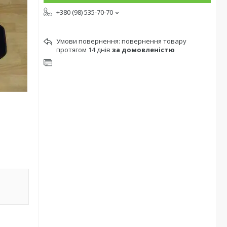
+380 (98) 535-70-70
повернення товару
протягом 14 днів
за домовленістю