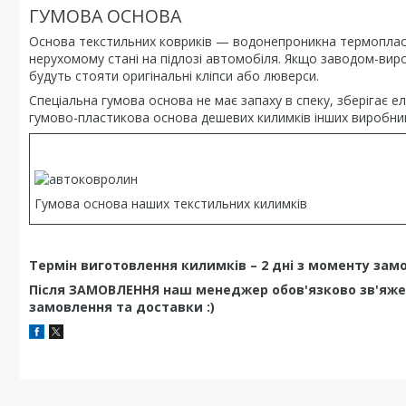
ГУМОВА ОСНОВА
Основа текстильних ковриків — водонепроникна термопласт
нерухомому стані на підлозі автомобіля. Якщо заводом-виро
будуть стояти оригінальні кліпси або люверси.
Спеціальна гумова основа не має запаху в спеку, зберігає 
гумово-пластикова основа дешевих килимків інших виробник
Гумова основа наших текстильних килимків
Термін виготовлення килимків – 2 дні з моменту зам
Після ЗАМОВЛЕННЯ наш менеджер обов'язково зв'яже
замовлення та доставки :)