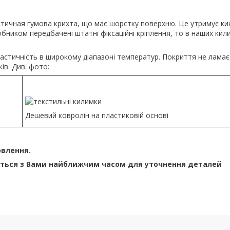
ичная гумова крихта, що має шорстку поверхню. Це утримує ки
бником передбачені штатні фіксаційні кріплення, то в наших кил
еластичність в широкому діапазоні температур. Покриття не ламає
ів. Див. фото:
Дешевий ковролін на пластиковій основі
овлення.
ться з Вами найближчим часом для уточнення деталей