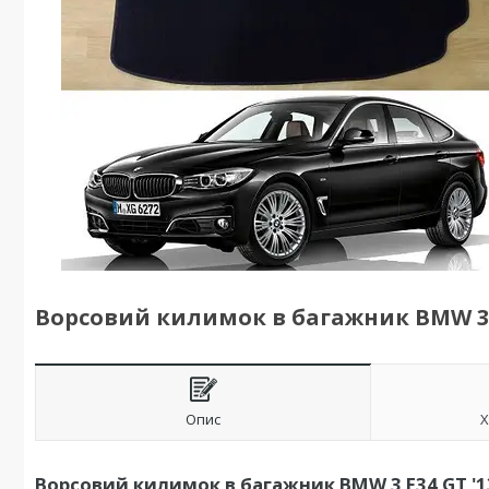
Ворсовий килимок в багажник BMW 3 F
Опис
Х
Ворсовий килимок в багажник BMW 3 F34 GT '1