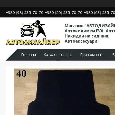
+380 (98) 535-70-70
+380 (50) 535-70-70
+380 (63) 535-7
Магазин "АВТОДИЗАЙН
Автокилимки EVA, Авт
Накидки на сидіння,
Автоаксесуари
Головна
Каталог товарів
Про компанію
В