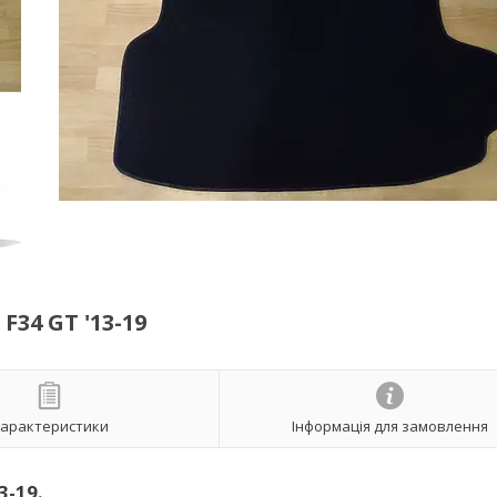
34 GT '13-19
арактеристики
Інформація для замовлення
3-19.