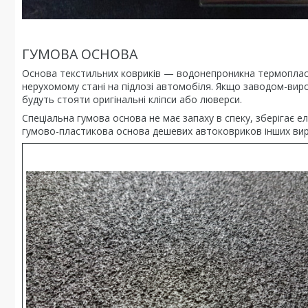
ГУМОВА ОСНОВА
Основа текстильних ковриків — водонепроникна термопласт
нерухомому стані на підлозі автомобіля. Якщо заводом-виро
будуть стояти оригінальні кліпси або люверси.
Спеціальна гумова основа не має запаху в спеку, зберігає 
гумово-пластикова основа дешевих автоковриков інших вир