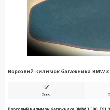
Ворсовий килимок багажника BMW 3 E90
Опис
Х
Ворсовий килимок багажника BMW 3 E90, Е91 '