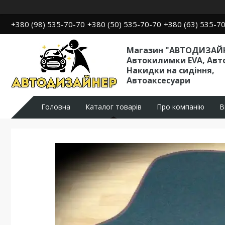
+380 (98) 535-70-70
+380 (50) 535-70-70
+380 (63) 535-7
Магазин "АВТОДИЗАЙН
Автокилимки EVA, Авт
Накидки на сидіння,
Автоаксесуари
Головна
Каталог товарів
Про компанію
В