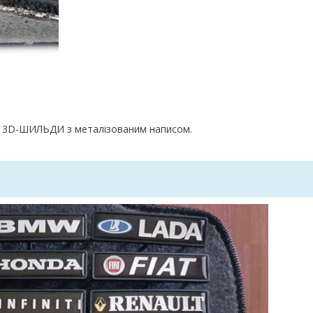
і 3D-ШИЛЬДИ з металізованим написом.