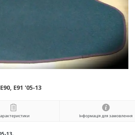
, Е91 '05-13
арактеристики
Інформація для замовлення
05-13
.