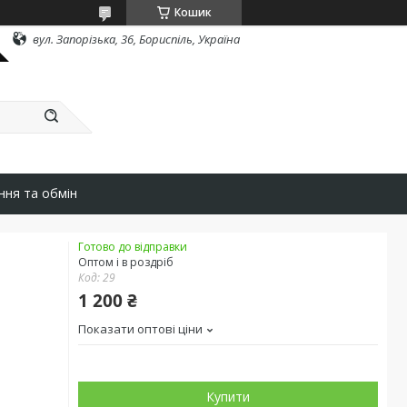
Кошик
вул. Запорізька, 36, Бориспіль, Україна
ння та обмін
Готово до відправки
Оптом і в роздріб
Код:
29
1 200 ₴
Показати оптові ціни
Купити