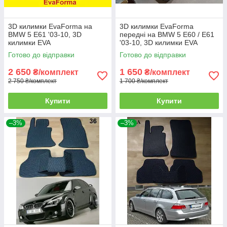
3D килимки EvaForma на
3D килимки EvaForma
BMW 5 E61 '03-10, 3D
передні на BMW 5 E60 / E61
килимки EVA
'03-10, 3D килимки EVA
Готово до відправки
Готово до відправки
2 650
1 650
₴/комплект
₴/комплект
2 750 ₴/комплект
1 700 ₴/комплект
Купити
Купити
–3%
–3%