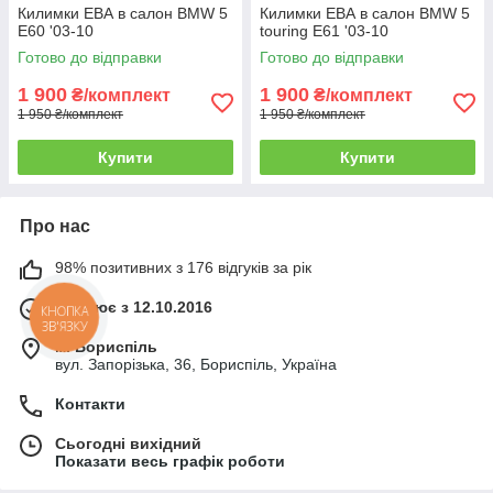
Килимки ЕВА в салон BMW 5
Килимки ЕВА в салон BMW 5
E60 '03-10
touring E61 '03-10
Готово до відправки
Готово до відправки
1 900
1 900
₴/комплект
₴/комплект
1 950 ₴/комплект
1 950 ₴/комплект
Купити
Купити
Про нас
98% позитивних з 176 відгуків за рік
Працює з 12.10.2016
КНОПКА
ЗВ'ЯЗКУ
м. Бориспіль
вул. Запорізька, 36, Бориспіль, Україна
Контакти
Сьогодні вихідний
Показати весь графік роботи