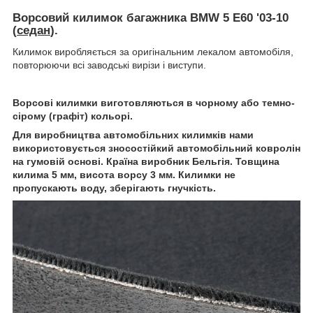
Ворсовий килимок багажника BMW 5 E60 '03-10
(
седан
).
Килимок виробляється за оригінальним лекалом автомобіля,
повторюючи всі заводські вирізи і виступи.
Ворсові килимки виготовляються в чорному або темно-
сірому (графіт) кольорі.
Для виробництва автомобільних килимків нами
використовується зносостійкий автомобільний ковролін
на гумовій основі. Країна виробник Бельгія. Товщина
килима 5 мм, висота ворсу 3 мм. Килимки не
пропускають воду, зберігають гнучкість.