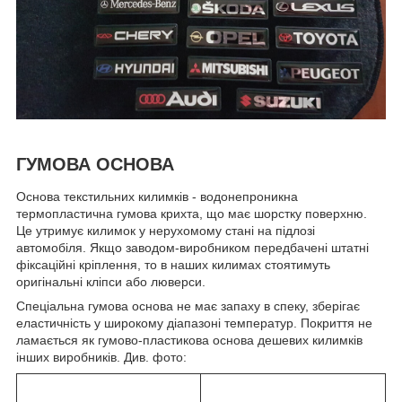
ГУМОВА ОСНОВА
Основа текстильних килимків - водонепроникна
термопластична гумова крихта, що має шорстку поверхню.
Це утримує килимок у нерухомому стані на підлозі
автомобіля. Якщо заводом-виробником передбачені штатні
фіксаційні кріплення, то в наших килимах стоятимуть
оригінальні кліпси або люверси.
Спеціальна гумова основа не має запаху в спеку, зберігає
еластичність у широкому діапазоні температур. Покриття не
ламається як гумово-пластикова основа дешевих килимків
інших виробників. Див. фото: