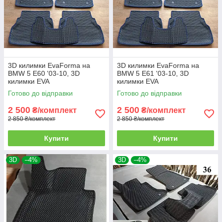
3D килимки EvaForma на
3D килимки EvaForma на
BMW 5 E60 '03-10, 3D
BMW 5 E61 '03-10, 3D
килимки EVA
килимки EVA
Готово до відправки
Готово до відправки
2 500
2 500
₴/комплект
₴/комплект
2 850 ₴/комплект
2 850 ₴/комплект
Купити
Купити
3D
–4%
3D
–4%