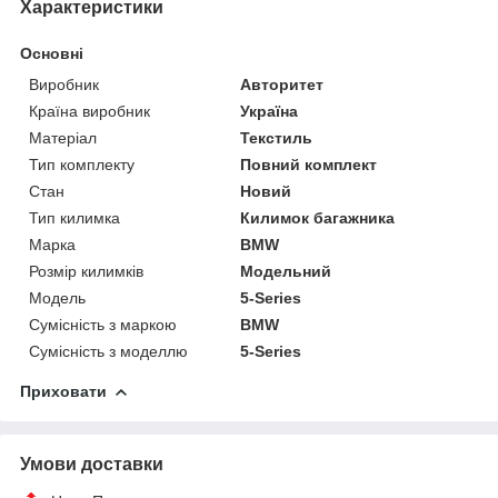
Характеристики
Основні
Виробник
Авторитет
Країна виробник
Україна
Матеріал
Текстиль
Тип комплекту
Повний комплект
Стан
Новий
Тип килимка
Килимок багажника
Марка
BMW
Розмір килимків
Модельний
Модель
5-Series
Сумісність з маркою
BMW
Сумісність з моделлю
5-Series
Приховати
Умови доставки