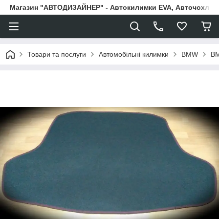
Магазин "АВТОДИЗАЙНЕР" - Автокилимки EVA, Авточохли, Н
Товари та послуги
Автомобільні килимки
BMW
BM