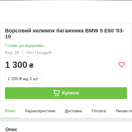
Ворсовий килимок багажника BMW 5 E60 '03-
10
Готово до відправки
Код: 36
Опт і роздріб
1 300
₴
1 200 ₴
від 3 шт.
Купити
Опис
Характеристики
Доставка
Оплата
Умови п
Опис