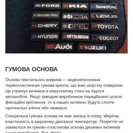
ГУМОВА ОСНОВА
Основа текстильних ковриків — водонепроникна
термопластичная гумова крихта, що має шорстку поверхню.
Це утримує килимок в нерухомому стані на підлозі
автомобіля. Якщо заводом-виробником передбачені штатні
фіксаційні кріплення, то в наших килимах будуть стояти
оригінальні кліпси або люверси.
Спеціальна гумова основа не має запаху в спеку, зберігає
еластичність в широкому діапазоні температур. Покриття не
ламається як гумово-пластикова основа дешевих килимків
інших виробників. Див. фото: