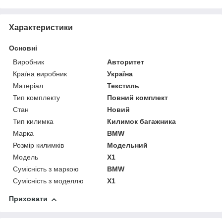
Характеристики
Основні
Виробник
Авторитет
Країна виробник
Україна
Матеріал
Текстиль
Тип комплекту
Повний комплект
Стан
Новий
Тип килимка
Килимок багажника
Марка
BMW
Розмір килимків
Модельний
Модель
X1
Сумісність з маркою
BMW
Сумісність з моделлю
X1
Приховати