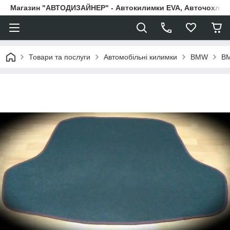
Магазин "АВТОДИЗАЙНЕР" - Автокилимки EVA, Авточохли, Н
Товари та послуги
Автомобільні килимки
BMW
BM