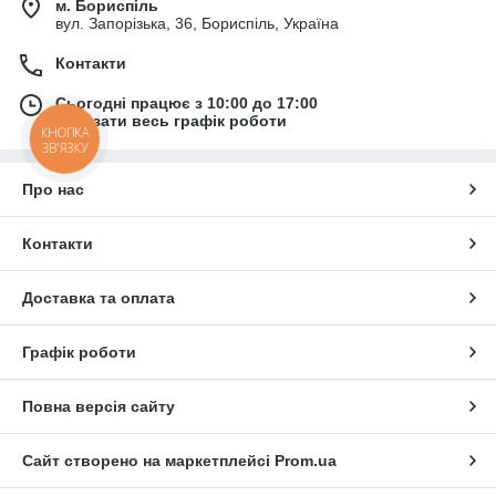
м. Бориспіль
вул. Запорізька, 36, Бориспіль, Україна
Контакти
Сьогодні працює з 10:00 до 17:00
Показати весь графік роботи
КНОПКА
ЗВ'ЯЗКУ
Про нас
Контакти
Доставка та оплата
Графік роботи
Повна версія сайту
Сайт створено на маркетплейсі
Prom.ua