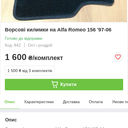
Ворсові килимки на Alfa Romeo 156 '97-06
Готово до відправки
Код: 842
Опт і роздріб
1 600
₴/комплект
1 500 ₴
від 3 комплектів
Купити
Опис
Характеристики
Доставка
Оплата
Умови п
Опис