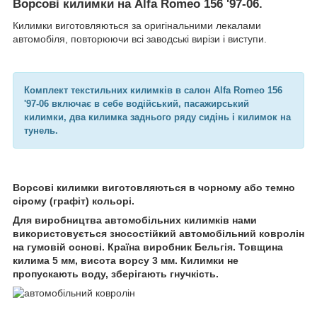
Ворсові килимки на Alfa Romeo 156 '97-06
.
Килимки виготовляються за оригінальними лекалами
автомобіля, повторюючи всі заводські вирізи і виступи.
Комплект текстильних килимків в салон Alfa Romeo 156
'97-06 включає в себе водійський, пасажирський
килимки, два килимка заднього ряду сидінь і килимок на
тунель.
Ворсові килимки виготовляються в чорному або темно
сірому (графіт) кольорі.
Для виробництва автомобільних килимків нами
використовується зносостійкий автомобільний ковролін
на гумовій основі. Країна виробник Бельгія. Товщина
килима 5 мм, висота ворсу 3 мм. Килимки не
пропускають воду, зберігають гнучкість.