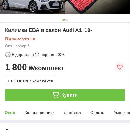
Килимки ЕВА в салон Audi A1 '18-
Під замовлення
Опт і роздріб
Відправка з
14 серпня 2026
1 800
₴/комплект
1 650 ₴
від 3 комплектів
Купити
Опис
Характеристики
Доставка
Оплата
Умови п