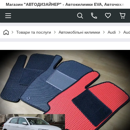
Магазин "АВТОДИЗАЙНЕР" - Автокилимки EVA, Авточохли, Н
Товари та послуги
Автомобільні килимки
Audi
Aud