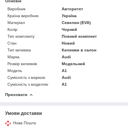
Основні
Виробник
Авторитет
Країна виробник
Україна
Матеріал
Севелин (EVA)
Колір
Чорний
Тип комплекту
Повний комплект
Стан
Новий
Тип килимка
Килимки в салон
Марка
Audi
Розмір килимків
Модельний
Модель
A1
Сумісність з маркою
Audi
Сумісність з моделлю
A1
Приховати
Умови доставки
Нова Пошта