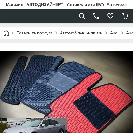
Магазин "АВТОДИЗАЙНЕР" - Автокилимки EVA, Авточохли, Н
Товари та послуги
Автомобільні килимки
Audi
Aud