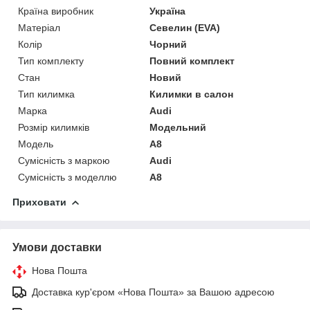
Країна виробник
Україна
Матеріал
Севелин (EVA)
Колір
Чорний
Тип комплекту
Повний комплект
Стан
Новий
Тип килимка
Килимки в салон
Марка
Audi
Розмір килимків
Модельний
Модель
A8
Сумісність з маркою
Audi
Сумісність з моделлю
A8
Приховати
Умови доставки
Нова Пошта
Доставка кур'єром «Нова Пошта» за Вашою адресою