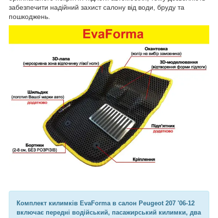
забезпечити надійний захист салону від води, бруду та
пошкоджень.
Комплект килимків EvaForma в салон Peugeot 207 '06-12
включає передні водійський, пасажирський килимки, два