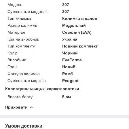
Модель
207
Сумісність з моделлю
207
Тип килимка
Килимки в салон
Розмір килимків
Модельний
Матеріал
Севелин (EVA)
Країна виробник
Україна
Тип комплекту
Повний комплект
Колір
Чорний
Виробник
EvaForma
Стан
Новий
Фактура килимка
Ромб
Сумісність з маркою
Peugeot
Користувальницькі характеристики
Висота борту
5 см
Приховати
Умови доставки