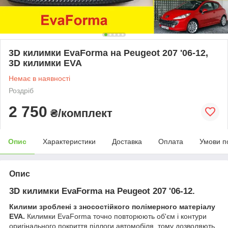
3D килимки EvaForma на Peugeot 207 '06-12,
3D килимки EVA
Немає в наявності
Роздріб
2 750
₴/комплект
Опис
Характеристики
Доставка
Оплата
Умови п
Опис
3D килимки EvaForma на Peugeot 207 '06-12.
Килими зроблені з зносостійкого полімерного матеріалу
EVA.
Килимки EvaForma точно повторюють об'єм і контури
оригінального покриття підлоги автомобіля, тому дозволяють