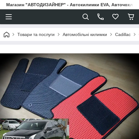
Магазин "АВТОДИЗАЙНЕР" - Автокилимки EVA, Авточохли, Н
Товари та послуги
Автомобільні килимки
Cadillac