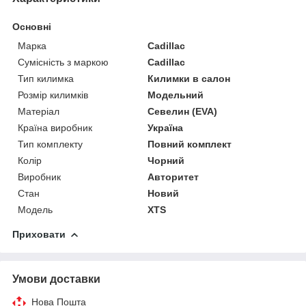
Основні
Марка
Cadillac
Сумісність з маркою
Cadillac
Тип килимка
Килимки в салон
Розмір килимків
Модельний
Матеріал
Севелин (EVA)
Країна виробник
Україна
Тип комплекту
Повний комплект
Колір
Чорний
Виробник
Авторитет
Стан
Новий
Модель
XTS
Приховати
Умови доставки
Нова Пошта