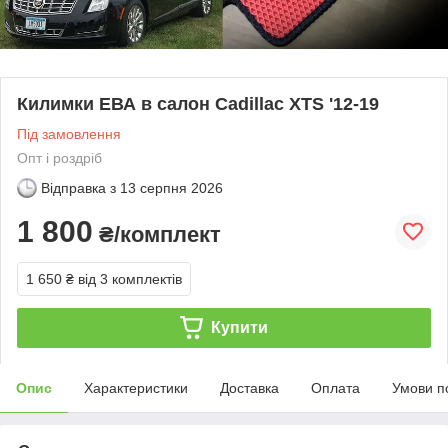
Килимки ЕВА в салон Cadillac XTS '12-19
Під замовлення
Опт і роздріб
Відправка з
13 серпня 2026
1 800
₴/комплект
1 650 ₴
від 3 комплектів
Купити
Опис
Характеристики
Доставка
Оплата
Умови п