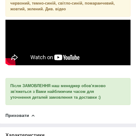
червоний, темно-синій, світло-синій, помаранчевий,
жовтий, зелений. Див. відео
Після ЗАМОВЛЕННЯ наш менеджер обов'язково
зв'яжеться з Вами найближчим часом для
уточнення
деталей замовлення та доставки :)
Приховати
Характеристики