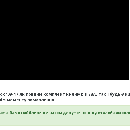
ox '09-17 як повний комплект килимків ЕВА, так і будь-як
і з моменту замовлення.
ься з Вами найближчим часом для уточнення деталей замовл