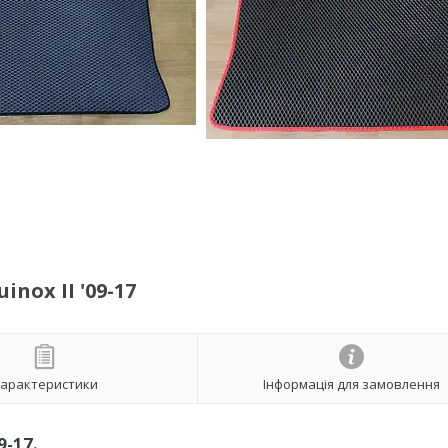
nox II '09-17
арактеристики
Інформація для замовлення
9-17.