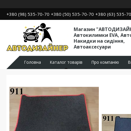
+380 (98) 535-70-70
+380 (50) 535-70-70
+380 (63) 535-7
Магазин "АВТОДИЗАЙН
Автокилимки EVA, Авт
Накидки на сидіння,
Автоаксесуари
Головна
Каталог товарів
Про компанію
В