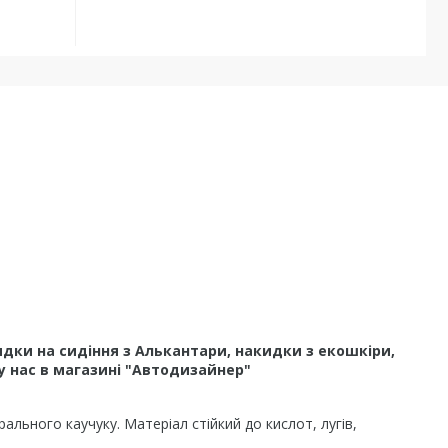
дки на сидіння з Алькантари, накидки з екошкіри,
у нас в магазині "Автодизайнер"
льного каучуку. Матеріал стійкий до кислот, лугів,