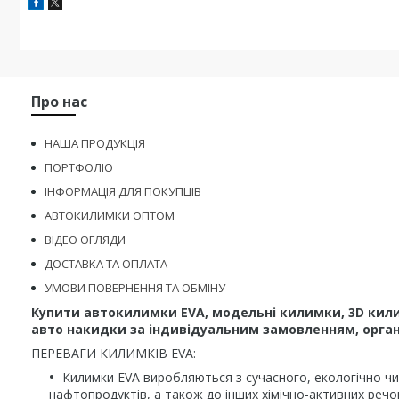
Про нас
НАША ПРОДУКЦІЯ
ПОРТФОЛІО
ІНФОРМАЦІЯ ДЛЯ ПОКУПЦІВ
АВТОКИЛИМКИ ОПТОМ
ВІДЕО ОГЛЯДИ
ДОСТАВКА ТА ОПЛАТА
УМОВИ ПОВЕРНЕННЯ ТА ОБМІНУ
Купити автокилимки EVA, модельні килимки, 3D кили
авто накидки за індивідуальним замовленням, органа
ПЕРЕВАГИ КИЛИМКІВ EVA:
Килимки EVA виробляються з сучасного, екологічно чис
нафтопродуктів, а також до інших хімічно-активних речо