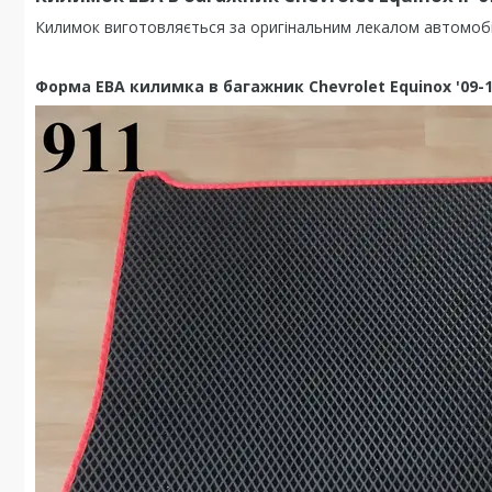
Килимок виготовляється за оригінальним лекалом автомобіля
Форма ЕВА килимка в багажник Chevrolet Equinox '09-