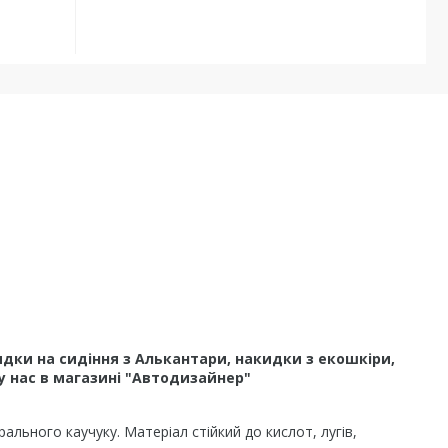
дки на сидіння з Алькантари, накидки з екошкіри,
у нас в магазині "Автодизайнер"
льного каучуку. Матеріал стійкий до кислот, лугів,