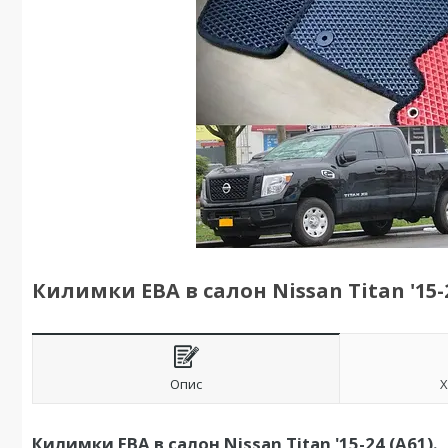
Килимки ЕВА в салон Nissan Titan '15-2
Опис
Х
Килимки ЕВА в салон Nissan Titan '15-24 (A61).