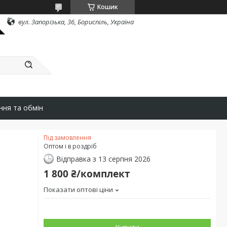
Кошик
вул. Запорізька, 36, Бориспіль, Україна
ння та обмін
Під замовлення
Оптом і в роздріб
Відправка з 13 серпня 2026
1 800 ₴/комплект
Показати оптові ціни