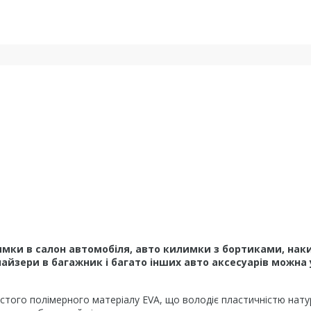
мки в салон автомобіля, авто килимки з бортиками, наки
йзери в багажник і багато інших авто аксесуарів можна 
того полімерного матеріалу EVA, що володіє пластичністю натура