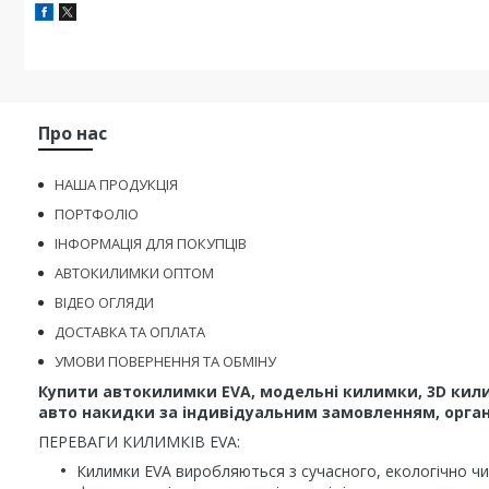
Про нас
НАША ПРОДУКЦІЯ
ПОРТФОЛІО
ІНФОРМАЦІЯ ДЛЯ ПОКУПЦІВ
АВТОКИЛИМКИ ОПТОМ
ВІДЕО ОГЛЯДИ
ДОСТАВКА ТА ОПЛАТА
УМОВИ ПОВЕРНЕННЯ ТА ОБМІНУ
Купити автокилимки EVA, модельні килимки, 3D кили
авто накидки за індивідуальним замовленням, органа
ПЕРЕВАГИ КИЛИМКІВ EVA:
Килимки EVA виробляються з сучасного, екологічно чис