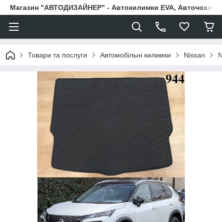
Магазин "АВТОДИЗАЙНЕР" - Автокилимки EVA, Авточохли, Н
Товари та послуги
Автомобільні килимки
Nissan
N