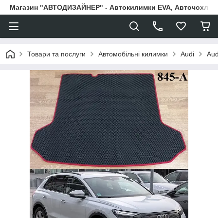
Магазин "АВТОДИЗАЙНЕР" - Автокилимки EVA, Авточохли, Н
Товари та послуги
Автомобільні килимки
Audi
Aud