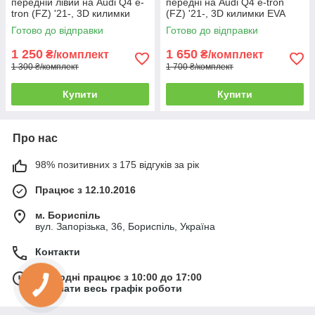
передній лівий на Audi Q4 e-
передні на Audi Q4 e-tron
tron (FZ) '21-, 3D килимки
(FZ) '21-, 3D килимки EVA
EVA
Готово до відправки
Готово до відправки
1 250
1 650
₴/комплект
₴/комплект
1 300 ₴/комплект
1 700 ₴/комплект
Купити
Купити
Про нас
98% позитивних з 175 відгуків за рік
Працює з 12.10.2016
м. Бориспіль
вул. Запорізька, 36, Бориспіль, Україна
Контакти
Сьогодні працює з 10:00 до 17:00
Показати весь графік роботи