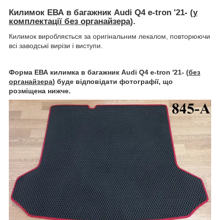
Килимок ЕВА в багажник Audi Q4 e-tron '21- (
у
комплектації без органайзера
).
Килимок виробляється за оригінальним лекалом, повторюючи
всі заводські вирізи і виступи.
Форма ЕВА килимка в багажник Audi Q4 e-tron '21- (
без
органайзера
) буде відповідати фотографії, що
розміщена нижче.