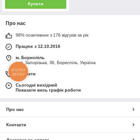
Купити
Про нас
98% позитивних з 176 відгуків за рік
Працює з 12.10.2016
м. Бориспіль
вул. Запорізька, 36, Бориспіль, Україна
КНОПКА
Контакти
ЗВ'ЯЗКУ
Сьогодні вихідний
Показати весь графік роботи
Про нас
Контакти
Доставка та оплата