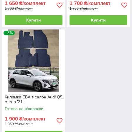
1 650
1 700
₴/комплект
₴/комплект
1 700 ₴/комплект
1 750 ₴/комплект
Купити
Купити
–3%
Килимки ЕВА в салон Audi Q5
e-tron '21-
Готово до відправки
1 900
₴/комплект
1 950 ₴/комплект