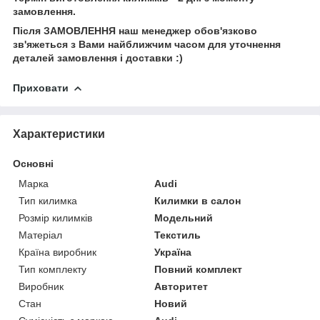
замовлення.
Після ЗАМОВЛЕННЯ наш менеджер обов'язково
зв'яжеться з Вами найближчим часом для уточнення
деталей замовлення і доставки :)
Приховати
Характеристики
Основні
Марка
Audi
Тип килимка
Килимки в салон
Розмір килимків
Модельний
Матеріал
Текстиль
Країна виробник
Україна
Тип комплекту
Повний комплект
Виробник
Авторитет
Стан
Новий