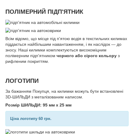
ПОЛІМЕРНИЙ ПІДП'ЯТНИК
Всім відомо, що місце під п'ятою водія в текстильних килимах
піддається найбільшим навантаженням, і як наслідок — до
зносу. Наші килимки комплектуються високоміцним
полімерним підп'ятником
чорного або сірого кольору
з
рифленим покриттям.
ЛОГОТИПИ
За бажанням Покупця, на килимки можуть бути встановлені
3D-ШИЛЬДИ з металізованим написом.
Розмір ШИЛЬДИ: 95 мм х 25 мм
Ціна логотипу 60 грн.