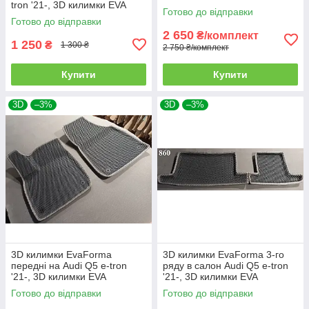
tron '21-, 3D килимки EVA
Готово до відправки
Готово до відправки
2 650
₴/комплект
1 250
₴
1 300 ₴
2 750 ₴/комплект
Купити
Купити
3D
–3%
3D
–3%
3D килимки EvaForma
3D килимки EvaForma 3-го
передні на Audi Q5 e-tron
ряду в салон Audi Q5 e-tron
'21-, 3D килимки EVA
'21-, 3D килимки EVA
Готово до відправки
Готово до відправки