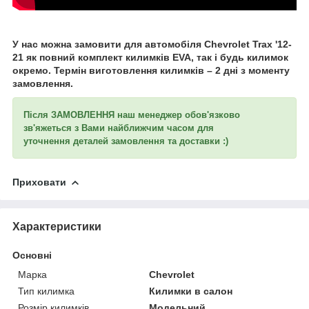
У нас можна замовити для автомобіля
Chevrolet Trax '12-
21 як
повний комплект килимків EVA, так і будь килимок
окремо. Термін виготовлення килимків – 2 дні з моменту
замовлення.
Після ЗАМОВЛЕННЯ наш менеджер обов'язково
зв'яжеться з Вами найближчим часом для
уточнення
деталей замовлення та доставки :)
Приховати
Характеристики
Основні
Марка
Chevrolet
Тип килимка
Килимки в салон
Розмір килимків
Модельний