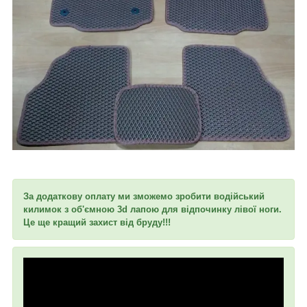
За додаткову оплату ми зможемо зробити водійський
килимок з об'ємною 3d лапою для відпочинку лівої ноги.
Це ще кращий захист від бруду!!!