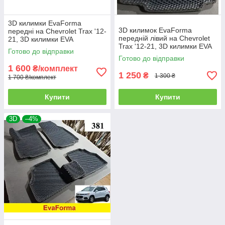
3D килимки EvaForma
3D килимок EvaForma
передні на Chevrolet Trax '12-
передній лівий на Chevrolet
21, 3D килимки EVA
Trax '12-21, 3D килимки EVA
Готово до відправки
Готово до відправки
1 600
₴/комплект
1 250
₴
1 300 ₴
1 700 ₴/комплект
Купити
Купити
3D
–4%