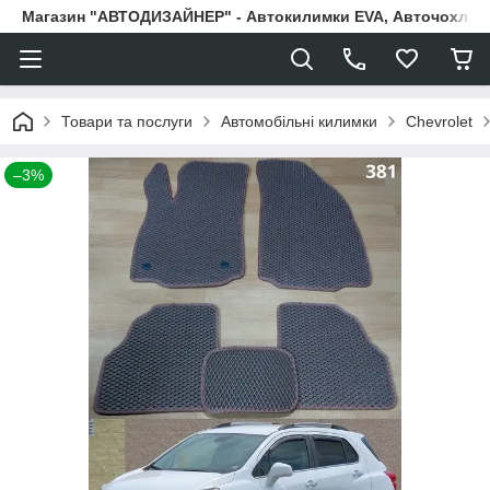
Магазин "АВТОДИЗАЙНЕР" - Автокилимки EVA, Авточохли, Н
Товари та послуги
Автомобільні килимки
Chevrolet
–3%