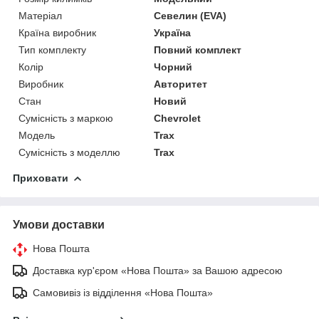
Матеріал
Севелин (EVA)
Країна виробник
Україна
Тип комплекту
Повний комплект
Колір
Чорний
Виробник
Авторитет
Стан
Новий
Сумісність з маркою
Chevrolet
Модель
Trax
Сумісність з моделлю
Trax
Приховати
Умови доставки
Нова Пошта
Доставка кур'єром «Нова Пошта» за Вашою адресою
Самовивіз із відділення «Нова Пошта»