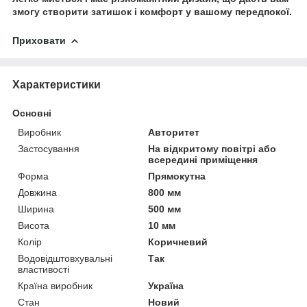
змогу створити затишок і комфорт у вашому передпокої.
Приховати
Характеристики
Основні
Виробник
Авторитет
Застосування
На відкритому повітрі або
всередині приміщення
Форма
Прямокутна
Довжина
800 мм
Ширина
500 мм
Висота
10 мм
Колір
Коричневий
Водовідштовхувальні
Так
властивості
Країна виробник
Україна
Стан
Новий