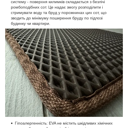
систему - поверхня килимків складається з безлічі
ромбоподібних сот. Це надає змогу розподілити і
стримувати воду та бруд у порожнинах цих сот, що
зводить до мінімуму поширення бруду по підлозі
будинку чи квартири.
Гіпоалергенність: EVA не містить шкідливих хімічних