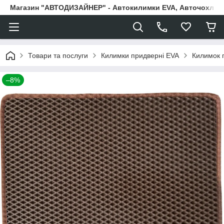
Магазин "АВТОДИЗАЙНЕР" - Автокилимки EVA, Авточохли, Н
Товари та послуги
Килимки придверні EVA
Килимок 
–8%