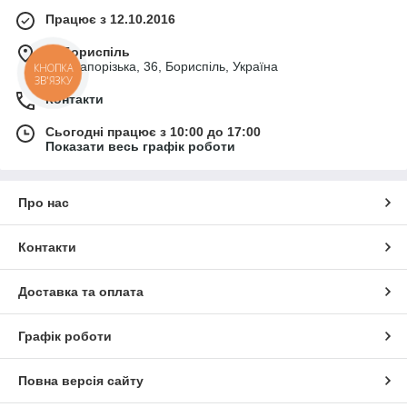
Працює з 12.10.2016
м. Бориспіль
вул. Запорізька, 36, Бориспіль, Україна
КНОПКА
ЗВ'ЯЗКУ
Контакти
Сьогодні працює з 10:00 до 17:00
Показати весь графік роботи
Про нас
Контакти
Доставка та оплата
Графік роботи
Повна версія сайту