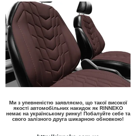
Ми з упевненістю заявляємо, що такої високої
якості автомобільних накидок як RINNEKO
немає на українському ринку! Побалуйте себе та
свого залізного друга шикарною обновкою!