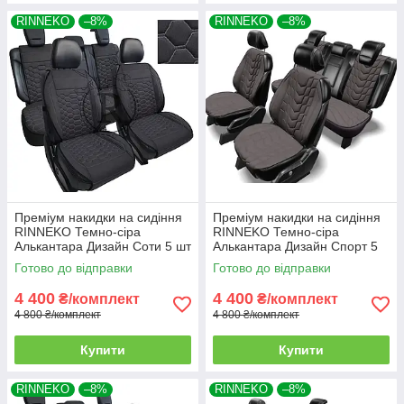
RINNEKO
–8%
RINNEKO
–8%
Преміум накидки на сидіння
Преміум накидки на сидіння
RINNEKO Темно-сіра
RINNEKO Темно-сіра
Алькантара Дизайн Соти 5 шт
Алькантара Дизайн Спорт 5
шт
Готово до відправки
Готово до відправки
4 400
4 400
₴/комплект
₴/комплект
4 800 ₴/комплект
4 800 ₴/комплект
Купити
Купити
RINNEKO
–8%
RINNEKO
–8%