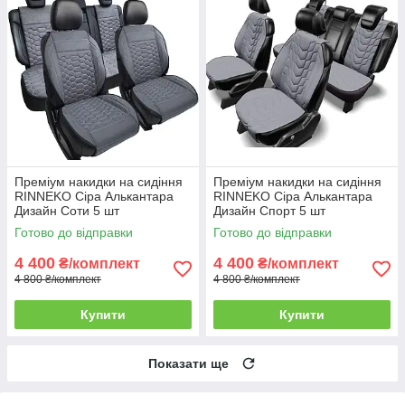
Преміум накидки на сидіння
Преміум накидки на сидіння
RINNEKO Cіра Алькантара
RINNEKO Cіра Алькантара
Дизайн Соти 5 шт
Дизайн Спорт 5 шт
Готово до відправки
Готово до відправки
4 400
4 400
₴/комплект
₴/комплект
4 800 ₴/комплект
4 800 ₴/комплект
Купити
Купити
Показати ще