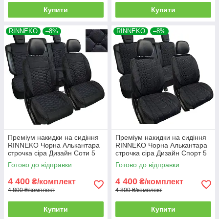
Купити
Купити
RINNEKO
–8%
RINNEKO
–8%
Преміум накидки на сидіння
Преміум накидки на сидіння
RINNEKO Чорна Алькантара
RINNEKO Чорна Алькантара
строчка сіра Дизайн Соти 5
строчка сіра Дизайн Спорт 5
шт
шт
Готово до відправки
Готово до відправки
4 400
4 400
₴/комплект
₴/комплект
4 800 ₴/комплект
4 800 ₴/комплект
Купити
Купити