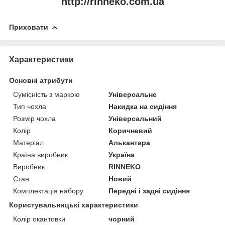
http://rinneko.com.ua
Приховати
Характеристики
Основні атрибути
Сумісність з маркою
Універсальне
Тип чохла
Накидка на сидіння
Розмір чохла
Універсальний
Колір
Коричневий
Матеріал
Алькантара
Країна виробник
Україна
Виробник
RINNEKO
Стан
Новий
Комплектація набору
Передні і задні сидіння
Користувальницькі характеристики
Колір окантовки
чорний