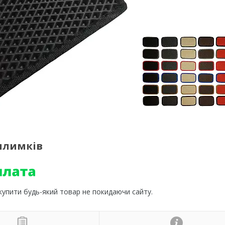
илимків
 купити будь-який товар не покидаючи сайту.