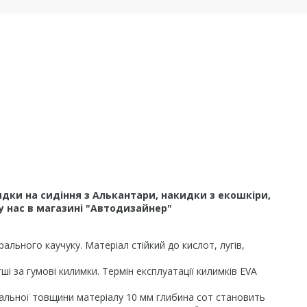
дки на сидіння з Алькантари, накидки з екошкіри,
у нас в магазині "Автодизайнер"
льного каучуку. Матеріал стійкий до кислот, лугів,
і за гумові килимки. Термін експлуатації килимків EVA
гальної товщини матеріалу 10 мм глибина сот становить