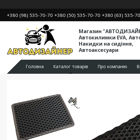
+380 (98) 535-70-70
+380 (50) 535-70-70
+380 (63) 535-7
Магазин "АВТОДИЗАЙН
Автокилимки EVA, Авт
Накидки на сидіння,
Автоаксесуари
Головна
Каталог товарів
Про компанію
В