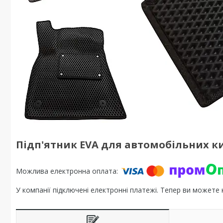
Підп'ятник EVA для автомобільних к
У компанії підключені електронні платежі. Тепер ви можете