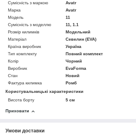
Сумісність з маркою
Avatr
Марка
Avatr
Модель
11
Сумісність з моделлю
11, 1.1
Розмір килимків
Модельний
Матеріал
Севелин (EVA)
Країна виробник
Україна
Тип комплекту
Повний комплект
Колір
Чорний
Виробник
EvaForma
Стан
Новий
Фактура килимка
Ромб
Користувальницькі характеристики
Висота борту
5 см
Приховати
Умови доставки