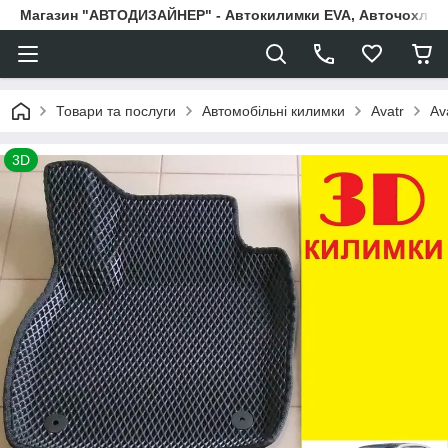
Магазин "АВТОДИЗАЙНЕР" - Автокилимки EVA, Авточохли, Н
Товари та послуги
Автомобільні килимки
Avatr
Av
3D