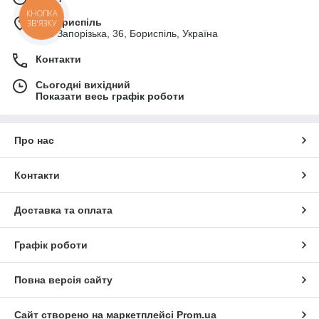
КНОПКА
м. Бориспіль
ЗВ'ЯЗКУ
вул. Запорізька, 36, Бориспіль, Україна
Контакти
Сьогодні вихідний
Показати весь графік роботи
Про нас
Контакти
Доставка та оплата
Графік роботи
Повна версія сайту
Сайт створено на маркетплейсі
Prom.ua