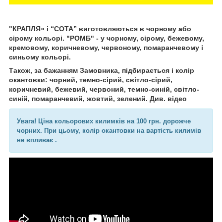
"КРАПЛЯ» і “СОТА” виготовляються в чорному або
сірому кольорі. "РОМБ" - у чорному, сірому, бежевому,
кремовому, коричневому, червоному, помаранчевому і
синьому кольорі.
Також, за бажанням Замовника, підбирається і колір
окантовки: чорний, темно-сірий, світло-сірий,
коричневий, бежевий, червоний, темно-синій, світло-
синій, помаранчевий, жовтий, зелений. Див. відео
Увага! Ціна кольорових килимків на 100 грн. дорожче
чорних. При цьому, колір окантовки на вартість килимів
не впливає .