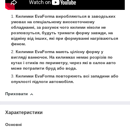
Килимки EvaForma виробляються в заводських
умовах на спеціальному високоточному
обладнанні, за рахунок чого килими ніколи не
розповзуться, будуть тримати форму завжди, на
відміну від інших, які при формуванні нагріваються
феном.
Килимки EvaForma мають цілісну форму у
вигляді ванночок. На килимках немає розрізів по
кутах і стиків по периметру, через які в салон авто
може потрапити бруд або вода.
Килимки EvaForma повторюють всі западини або
опуклості підлоги автомобіля.
Приховати
Характеристики
Основні