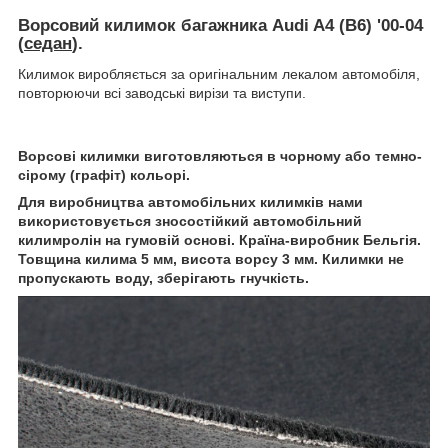
Ворсовий килимок багажника Audi A4 (B6) '00-04
(
седан
)
.
Килимок виробляється за оригінальним лекалом автомобіля,
повторюючи всі заводські вирізи та виступи.
Ворсові килимки виготовляються в чорному або темно-
сірому (графіт) кольорі.
Для виробництва автомобільних килимків нами
використовується зносостійкий автомобільний
килимролін на гумовій основі. Країна-виробник Бельгія.
Товщина килима 5 мм, висота ворсу 3 мм. Килимки не
пропускають воду, зберігають гнучкість.