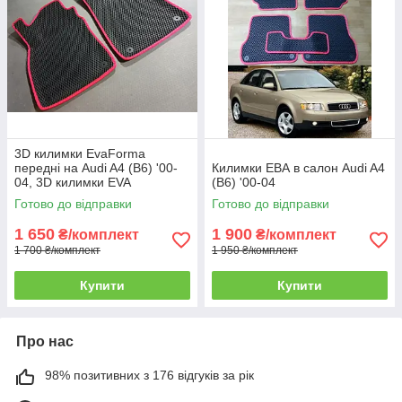
3D килимки EvaForma
передні на Audi A4 (B6) '00-
Килимки ЕВА в салон Audi A4
04, 3D килимки EVA
(B6) '00-04
Готово до відправки
Готово до відправки
1 650
1 900
₴/комплект
₴/комплект
1 700 ₴/комплект
1 950 ₴/комплект
Купити
Купити
Про нас
98% позитивних з 176 відгуків за рік