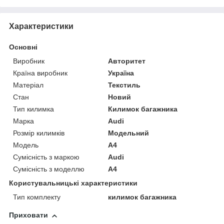
Характеристики
Основні
Виробник
Авторитет
Країна виробник
Україна
Матеріал
Текстиль
Стан
Новий
Тип килимка
Килимок багажника
Марка
Audi
Розмір килимків
Модельний
Модель
A4
Сумісність з маркою
Audi
Сумісність з моделлю
A4
Користувальницькі характеристики
Тип комплекту
килимок багажника
Приховати