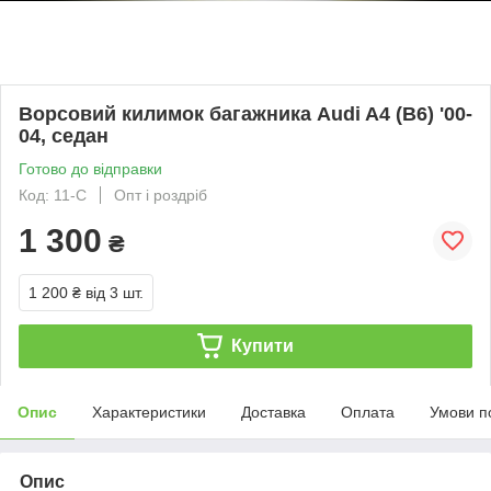
Ворсовий килимок багажника Audi A4 (B6) '00-
04, седан
Готово до відправки
Код: 11-С
Опт і роздріб
1 300
₴
1 200 ₴
від 3 шт.
Купити
Опис
Характеристики
Доставка
Оплата
Умови п
Опис