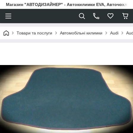
Магазин "АВТОДИЗАЙНЕР" - Автокилимки EVA, Авточохли, Н
Товари та послуги
Автомобільні килимки
Audi
Aud