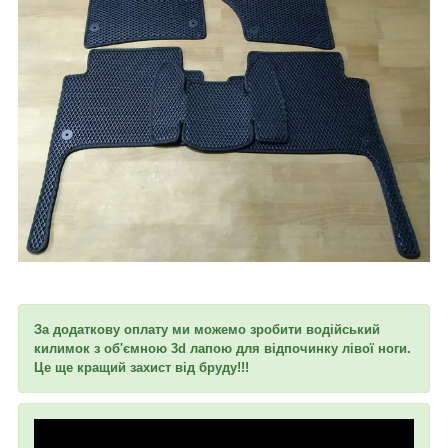
За додаткову оплату ми можемо зробити водійський
килимок з об'ємною 3d лапою для відпочинку лівої ноги.
Це ще кращий захист від бруду!!!