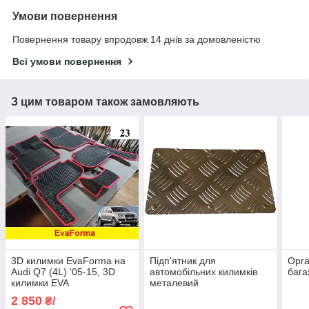
Умови повернення
Повернення товару впродовж 14 днів за домовленістю
Всі умови повернення
З цим товаром також замовляють
3D килимки EvaForma на
Підп'ятник для
Орга
Audi Q7 (4L) '05-15, 3D
автомобільних килимків
бага
килимки EVA
металевий
2 850
₴/