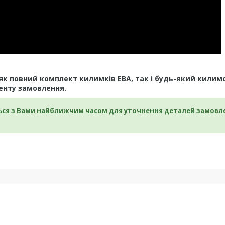
як повний комплект килимків ЕВА, так і будь-який килим
енту замовлення.
ься з Вами найближчим часом для уточнення
деталей замовл