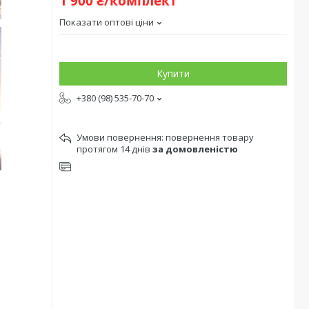
1 900 ₴/комплект
Показати оптові ціни
Купити
+380 (98) 535-70-70
повернення товару
протягом 14 днів
за домовленістю