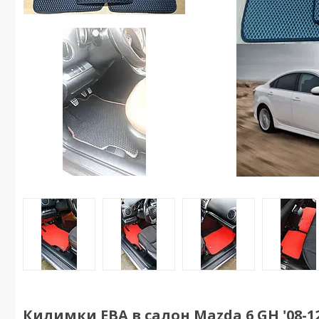
Килимки ЕВА в салон Mazda 6 GH '08-1