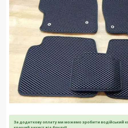
За додаткову оплату ми можемо зробити водійський ки
кращий захист від бруду!!