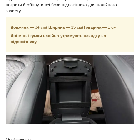
покрити й обігнути всі боки підлокітника для надійного
захисту.
Довжина — 34 см/ Ширина — 25 см/Товщина — 1 см
Дві міцні гумки надійно утримують накидку на
підлокітнику.
Особливості: