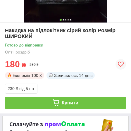
Накидка на підлокітник сірий колір Розмір
ШИРОКИЙ
Готово до відправки
Опт і роздріб
180
₴
280 ₴
Економія
100 ₴
Залишилось
14 днів
230 ₴
від 5 шт.
Купити