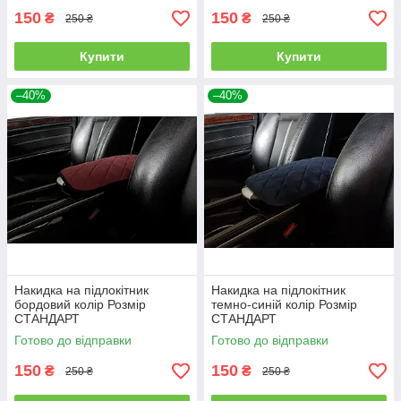
150
150
₴
₴
250 ₴
250 ₴
Купити
Купити
–40%
–40%
Накидка на підлокітник
Накидка на підлокітник
бордовий колір Розмір
темно-синій колір Розмір
СТАНДАРТ
СТАНДАРТ
Готово до відправки
Готово до відправки
150
150
₴
₴
250 ₴
250 ₴