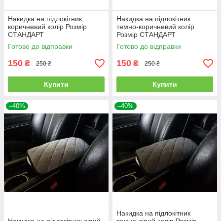
Накидка на підлокітник
Накидка на підлокітник
коричневий колір Розмір
темно-коричневий колір
СТАНДАРТ
Розмір СТАНДАРТ
Готово до відправки
Готово до відправки
150
150
₴
₴
250 ₴
250 ₴
Купити
Купити
–40%
–40%
Накидка на підлокітник