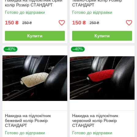
Накидка на підлокітник сірий
темно-сірий колір Розмір
колір Розмір СТАНДАРТ
СТАНДАРТ
Готово до відправки
Готово до відправки
150
150
₴
₴
250 ₴
250 ₴
Купити
Купити
–40%
–40%
Накидка на підлокітник
Накидка на підлокітник
бежевий колір Розмір
червоний колір Розмір
СТАНДАРТ
СТАНДАРТ
Готово до відправки
Готово до відправки