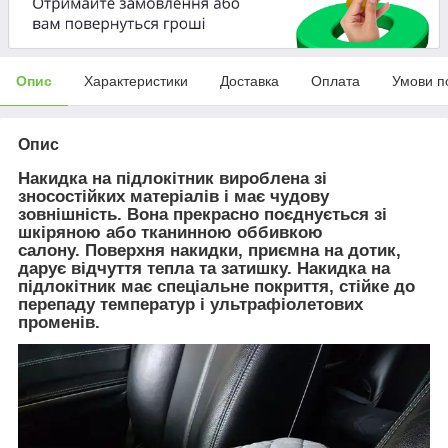
Опис
Характеристики
Доставка
Оплата
Умови п
Опис
Накидка на підлокітник вироблена зі
зносостійких матеріалів і має чудову
зовнішність. Вона прекрасно поєднується зі
шкіряною або тканинною оббивкою
салону. Поверхня накидки, приємна на дотик,
дарує відчуття тепла та затишку. Накидка на
підлокітник має спеціальне покриття, стійке до
перепаду температур і ультрафіолетових
променів.