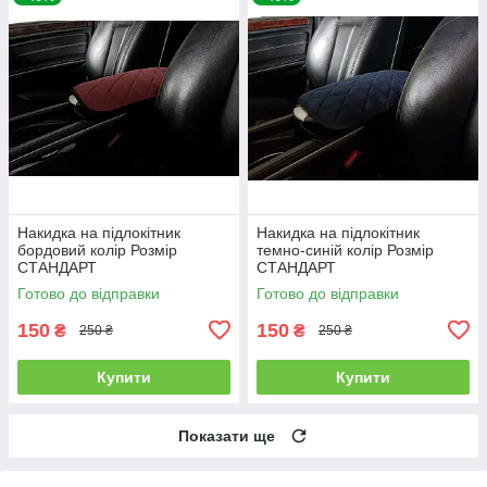
Накидка на підлокітник
Накидка на підлокітник
бордовий колір Розмір
темно-синій колір Розмір
СТАНДАРТ
СТАНДАРТ
Готово до відправки
Готово до відправки
150
150
₴
₴
250 ₴
250 ₴
Купити
Купити
Показати ще