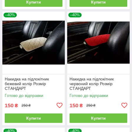
Купити
Купити
–40%
–40%
Накидка на підлокітник
Накидка на підлокітник
бежевий колір Розмір
червоний колір Розмір
СТАНДАРТ
СТАНДАРТ
Готово до відправки
Готово до відправки
150
150
₴
₴
250 ₴
250 ₴
Купити
Купити
–40%
–40%