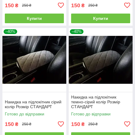
150
150
₴
₴
250 ₴
250 ₴
Купити
Купити
–40%
–40%
Накидка на підлокітник
Накидка на підлокітник сірий
темно-сірий колір Розмір
колір Розмір СТАНДАРТ
СТАНДАРТ
Готово до відправки
Готово до відправки
150
150
₴
₴
250 ₴
250 ₴