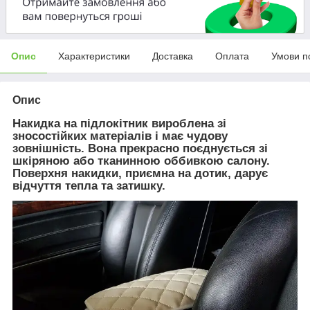
Опис
Характеристики
Доставка
Оплата
Умови п
Опис
Накидка на підлокітник вироблена зі
зносостійких матеріалів і має чудову
зовнішність. Вона прекрасно поєднується зі
шкіряною або тканинною оббивкою салону.
Поверхня накидки, приємна на дотик, дарує
відчуття тепла та затишку.