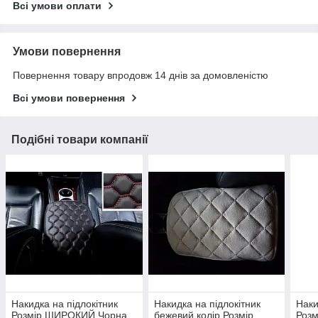
Всі умови оплати
Умови повернення
Повернення товару впродовж 14 днів за домовленістю
Всі умови повернення
Подібні товари компанії
Накидка на підлокітник
Накидка на підлокітник
Наки
Розмір ШИРОКИЙ Чорна
бежевий колір Розмір
Роз