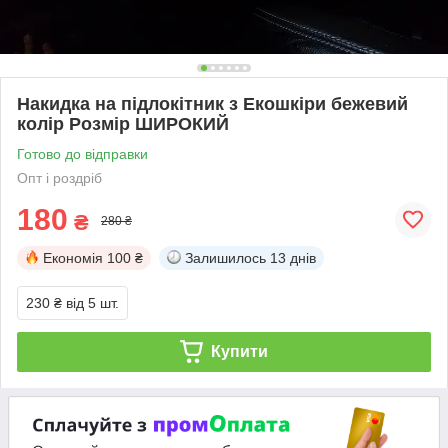
Накидка на підлокітник з Екошкіри бежевий
колір Розмір ШИРОКИЙ
Готово до відправки
Опт і роздріб
180
₴
280 ₴
Економія
100 ₴
Залишилось
13 днів
230 ₴
від 5 шт.
Купити