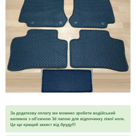
За додаткову оплату ми можемо зробити водійський
килимок з об'ємною 3d лапою для відпочинку лівої ноги.
Це ще кращий захист від бруду!!!