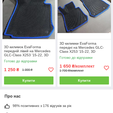
3D килимки EvaForma
3D килимок EvaForma
передні на Mercedes GLC-
передній лівий на Mercedes
Class X253 '15-22, 3D
GLC-Class X253 '15-22, 3D
килимки EVA
Готово до відправки
килимки EVA
Готово до відправки
1 650
₴/комплект
1 250
₴
1 300 ₴
1 700 ₴/комплект
Купити
Купити
Про нас
98% позитивних з 176 відгуків за рік