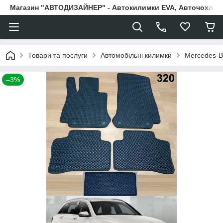
Магазин "АВТОДИЗАЙНЕР" - Автокилимки EVA, Авточохли, Н
Товари та послуги
Автомобільні килимки
Mercedes-B
–3%