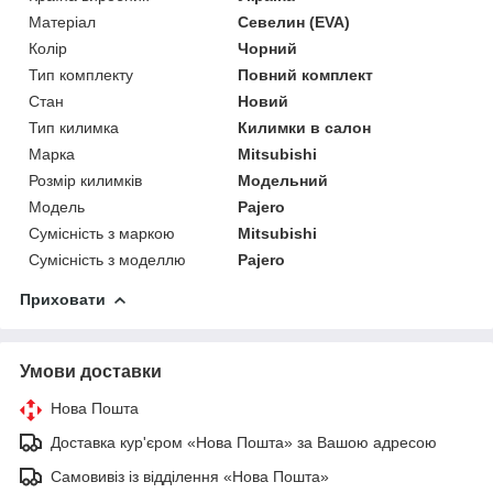
Матеріал
Севелин (EVA)
Колір
Чорний
Тип комплекту
Повний комплект
Стан
Новий
Тип килимка
Килимки в салон
Марка
Mitsubishi
Розмір килимків
Модельний
Модель
Pajero
Сумісність з маркою
Mitsubishi
Сумісність з моделлю
Pajero
Приховати
Умови доставки
Нова Пошта
Доставка кур'єром «Нова Пошта» за Вашою адресою
Самовивіз із відділення «Нова Пошта»