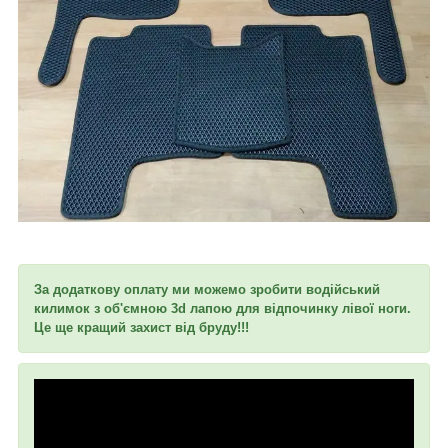
За додаткову оплату ми можемо зробити водійський
килимок з об'ємною 3d лапою для відпочинку лівої ноги.
Це ще кращий захист від бруду!!!