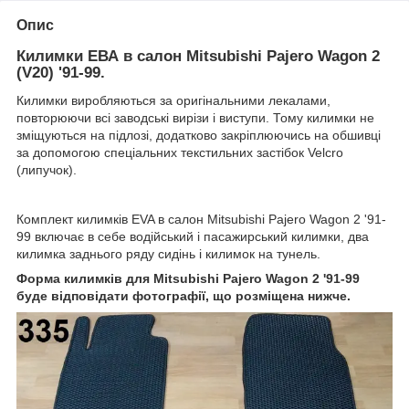
Опис
Килимки ЕВА в салон Mitsubishi Pajero Wagon 2
(V20) '91-99.
Килимки виробляються за оригінальними лекалами,
повторюючи всі заводські вирізи і виступи. Тому килимки не
зміщуються на підлозі, додатково закріплюючись на обшивці
за допомогою спеціальних текстильних застібок Velcro
(липучок).
Комплект килимків EVA в салон Mitsubishi Pajero Wagon 2 '91-
99 включає в себе водійський і пасажирський килимки, два
килимка заднього ряду сидінь і килимок на тунель.
Форма килимків для Mitsubishi Pajero Wagon 2 '91-99
буде відповідати фотографії, що розміщена нижче.