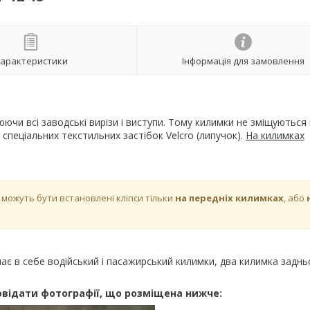
арактеристики
Інформація для замовлення
чи всі заводські вирізи і виступи. Тому килимки не зміщуються
спеціальних текстильних застібок Velcro (липучок).
На килимках
5 можуть бути встановлені кліпси тільки
на передніх килимках
, або
чає в себе водійський і пасажирський килимки, два килимка заднь
повідати фотографії, що розміщена нижче: