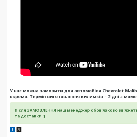
У нас можна замовити для автомобіля Chevrolet Malibu
окремо. Термін виготовлення килимків – 2 дні з мом
Після ЗАМОВЛЕННЯ наш менеджер обов'язково зв'яжет
та доставки :)