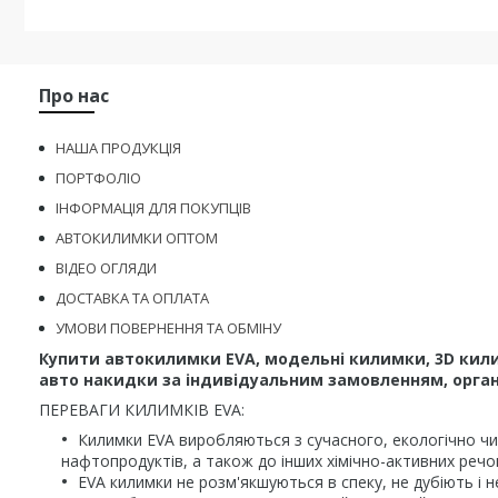
Про нас
НАША ПРОДУКЦІЯ
ПОРТФОЛІО
ІНФОРМАЦІЯ ДЛЯ ПОКУПЦІВ
АВТОКИЛИМКИ ОПТОМ
ВІДЕО ОГЛЯДИ
ДОСТАВКА ТА ОПЛАТА
УМОВИ ПОВЕРНЕННЯ ТА ОБМІНУ
Купити автокилимки EVA, модельні килимки, 3D кили
авто накидки за індивідуальним замовленням, органа
ПЕРЕВАГИ КИЛИМКІВ EVA:
Килимки EVA виробляються з сучасного, екологічно чис
нафтопродуктів, а також до інших хімічно-активних речо
EVA килимки не розм'якшуються в спеку, не дубіють і н