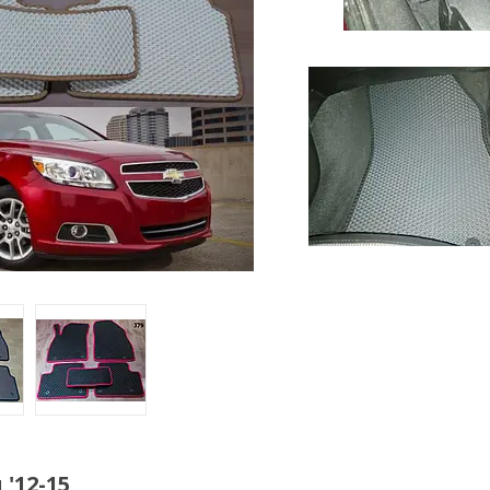
'12-15