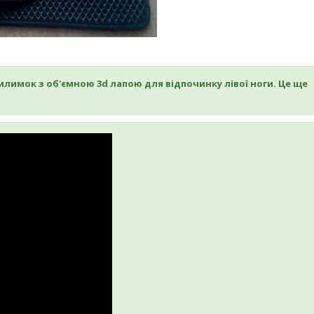
лимок з об'ємною 3d лапою для відпочинку лівої ноги. Це ще