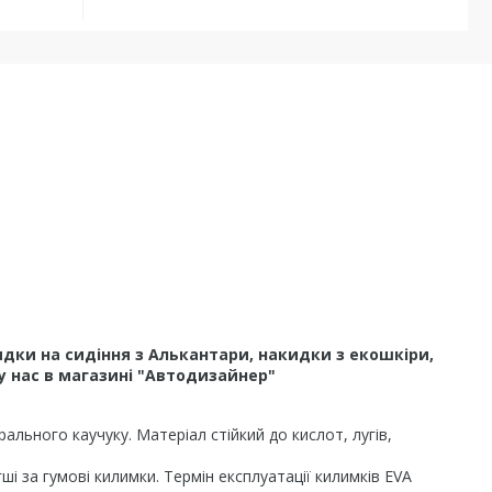
дки на сидіння з Алькантари, накидки з екошкіри,
у нас в магазині "Автодизайнер"
льного каучуку. Матеріал стійкий до кислот, лугів,
і за гумові килимки. Термін експлуатації килимків EVA