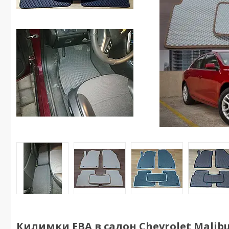
Килимки ЕВА в салон Chevrolet Malibu 