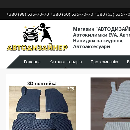
+380 (98) 535-70-70
+380 (50) 535-70-70
+380 (63) 535-7
Магазин "АВТОДИЗАЙН
Автокилимки EVA, Авт
Накидки на сидіння,
Автоаксесуари
Головна
Каталог товарів
Про компанію
В