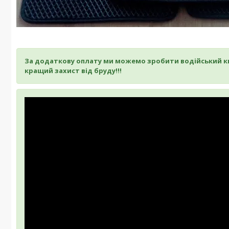
За додаткову оплату ми можемо зробити водійський ки
кращий захист від бруду!!!