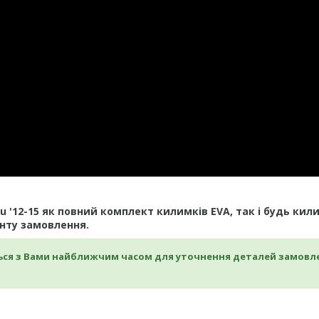
 '12-15
як повний комплект килимків EVA, так і будь кил
енту замовлення.
ься з Вами найближчим часом для уточнення
деталей замовл