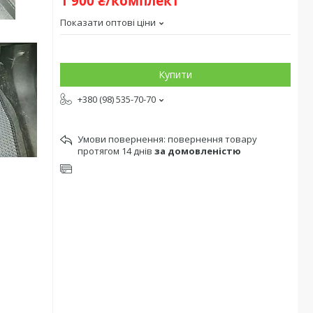
1 900 ₴/комплект
Показати оптові ціни
Купити
+380 (98) 535-70-70
повернення товару
протягом 14 днів
за домовленістю