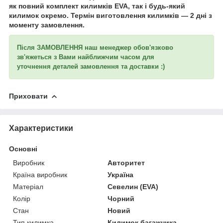
як повний комплект килимків EVA, так і будь-який
килимок окремо. Термін виготовлення килимків — 2 дні з
моменту замовлення.
Після ЗАМОВЛЕННЯ наш менеджер обов'язково
зв'яжеться з Вами найближчим часом для
уточнення
деталей замовлення та доставки :)
Приховати
Характеристики
Основні
Виробник
Авторитет
Країна виробник
Україна
Матеріал
Севелин (EVA)
Колір
Чорний
Стан
Новий
Тип килимка
Килимок багажника