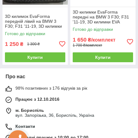
3D килимки EvaForma
3D килимок EvaForma
передні на BMW 3 F30; F31
передній лівий на BMW 3
'11-19, 3D килимки EVA
F30; F31 '11-19, 3D килимки
Готово до відправки
EVA
Готово до відправки
1 650
₴/комплект
1 250
₴
1 300 ₴
1 700 ₴/комплект
Купити
Купити
Про нас
98% позитивних з 176 відгуків за рік
Працює з 12.10.2016
м. Бориспіль
вул. Запорізька, 36, Бориспіль, Україна
Контакти
Сьогодні працює з 10:00 до 17:00