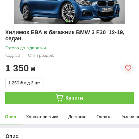
Килимок ЕВА в багажник BMW 3 F30 '12-19,
седан
Готово до відправки
Код: 30
Опт і роздріб
1 350
₴
1 250 ₴
від 3 шт.
Купити
Опис
Характеристики
Доставка
Оплата
Умови п
Опис