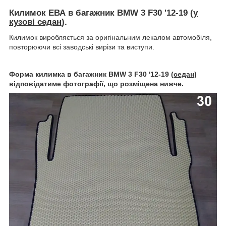
Килимок ЕВА в багажник BMW 3 F30 '12-19 (
у
кузові седан
).
Килимок виробляється за оригінальним лекалом автомобіля,
повторюючи всі заводські вирізи та виступи.
Форма килимка в багажник BMW 3 F30 '12-19 (
седан
)
відповідатиме фотографії, що розміщена нижче.