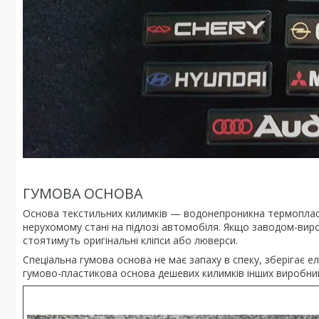
ГУМОВА ОСНОВА
Основа текстильних килимків — водонепроникна термопласт
нерухомому стані на підлозі автомобіля. Якщо заводом-виро
стоятимуть оригінальні кліпси або люверси.
Спеціальна гумова основа не має запаху в спеку, зберігає 
гумово-пластикова основа дешевих килимків інших виробник