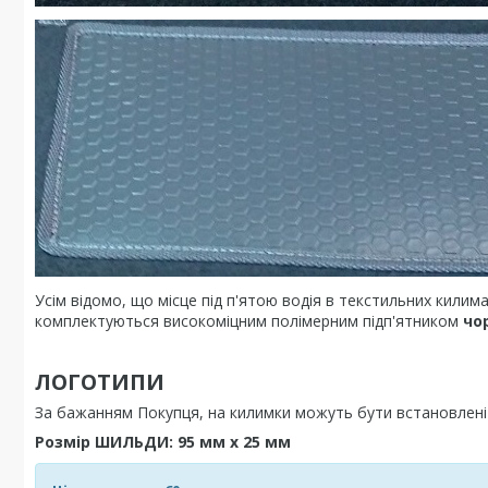
Усім відомо, що місце під п'ятою водія в текстильних килим
комплектуються високоміцним полімерним підп'ятником
чо
ЛОГОТИПИ
За бажанням Покупця, на килимки можуть бути встановле
Розмір ШИЛЬДИ: 95 мм х 25 мм