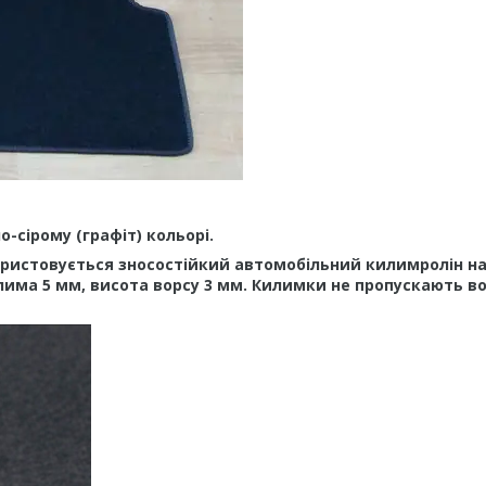
-сірому (графіт) кольорі.
ристовується зносостійкий автомобільний килимролін н
лима 5 мм, висота ворсу 3 мм. Килимки не пропускають во