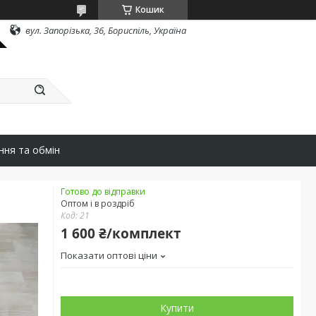
Кошик
вул. Запорізька, 36, Бориспіль, Україна
ння та обмін
Готово до відправки
Оптом і в роздріб
Код:
21
1 600 ₴/комплект
Показати оптові ціни
Купити