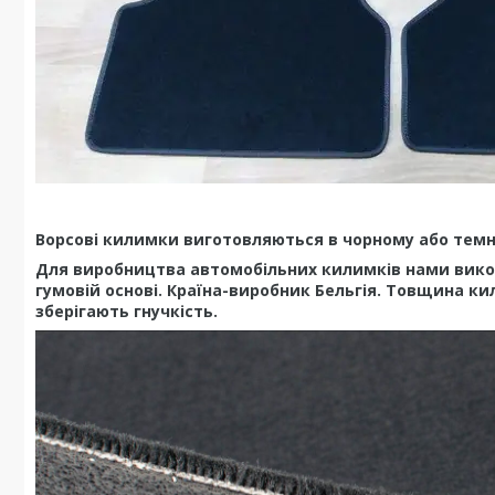
Ворсові килимки виготовляються в чорному або темно
Для виробництва автомобільних килимків нами вико
гумовій основі. Країна-виробник Бельгія. Товщина ки
зберігають гнучкість.