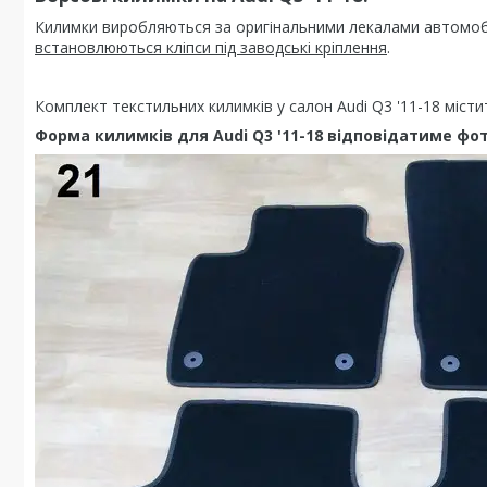
Килимки виробляються за оригінальними лекалами автомобіл
встановлюються кліпси під заводські кріплення
.
Комплект текстильних килимків у салон Audi Q3 '11-18 місти
Форма килимків для Audi Q3 '11-18 відповідатиме фо